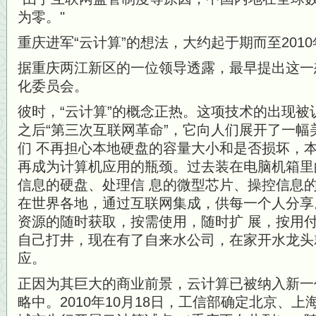
为零。
重庆进军“云计算”的想法，大约起于期而至2010
据重庆两江新区的一位领导透露，最早提出这一
化委员会。
彼时，“云计算”的概念正热。这项技术的出现
之后“第三次互联网革命”，它向人们展开了一
们 不再担心本地硬盘的容量大小和是否损坏，
再成为计算机应用的瓶颈。过去装在电脑机箱里
信息的硬盘、处理信 息的微型芯片、操控信息
在世界各地，通过互联网集成，供每一个人分享
资源的随时获取，按需使用，随时扩 展，按用
自己打井，现在有了自来水公司，在家开水龙头
应。
正因为其巨大的商业前景，云计算已被纳入新一
略中。2010年10月18日，工信部确定北京、