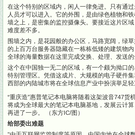
在这个特别的区域内，闲人一律免进。只有通过
人员才可以进入。它的外围，是由绿色植物和铁
墙之上，是密集的监控摄像头。要接近这片区域
难度差不多。
围墙之内，是花园般的办公区，马路宽阔，绿草
的上百万台服务器隐藏在一栋栋低矮的建筑物内
全球的海量数据在这里完成交换、处理、发送的
这个在中国独一无二的区域，有一个颇为拗口的
特别管理区。凭借这成片、大规模的电子硬件集
西部的内陆城市将在全球信息产业中扮演举足轻
“重庆造”惠普笔记本电脑将随着这架波音747货
将成为全球最大的笔记本电脑基地，发展云计算
再进了一步。 （东方IC/图）
给部委出难题
由于互联网监管制度等原因，中国内地在全球