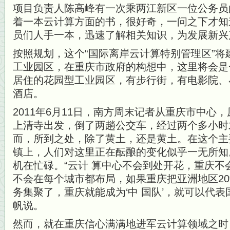
项目负责人陈高峰有一次乘两江新区一位公务员
着一本云计算方面的书，很好奇，一问之下才知
员们人手一本，迅速了解相关知识，为发展新兴
按照规划，这个“国际离岸云计算特别管理区”
工业园区，在重庆市政府的构想中，这里将会是
居住的花园型工业园区，有步行街，有电影院、
酒店。
2011年6月11日，南方周末记者从重庆市中心
上清寺出发，倒了两趟公交车，经过两个多小时
而，所到之处，除了黄土，还是黄土。在这个主
镇上，人们对这里正在酝酿的变化似乎一无所知
机在忙碌。“云计 算中心不会到处开花，重庆不
不会在每个城市都布局，如果重庆把亚洲地区2
务集聚了，重庆就能成为‘中 国队’，就可以代表
帆说。
然而，就在重庆信心满满地进军云计算领域之时