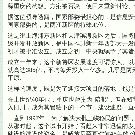
释重庆的构想。方案被否决，便回来重新讨论、
据这位领导透露，国家部委最担心的，是信息安
国家部委的，是两江新区的特殊地位。
这是继上海浦东新区和天津滨海新区之后，国务
级开发开放新区，是中国推进新十年西部大开发的
初才被批准设立。成立之初，中央就赋予了其诸多
成立一年来，这个新特区发展速度可谓惊人。以基
就高达385亿，平均每天投入一亿多。几乎是两
平原。
这样的速度，既是为了迎接大项目的落地，也是
在上世纪40年代，重庆也曾贵为“陪都”，但在
入四川，成为其管辖下的一个市，建设速度一直
一直到1997年，为了解决大批三峡移民的问题
从那时起，这个城市开始了看起来非常迅猛的发
础设施建设的资金，是解放后至直辖前48年的7