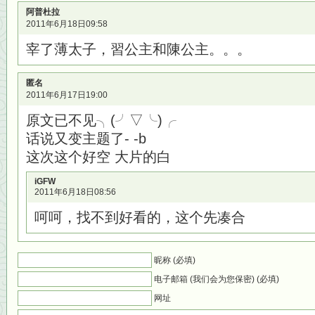
阿普杜拉
2011年6月18日09:58
宰了薄太子，習公主和陳公主。。。
匿名
2011年6月17日19:00
原文已不见╮(╯▽╰)╭
话说又变主题了- -b
这次这个好空 大片的白
iGFW
2011年6月18日08:56
呵呵，找不到好看的，这个先凑合
昵称 (必填)
电子邮箱 (我们会为您保密) (必填)
网址