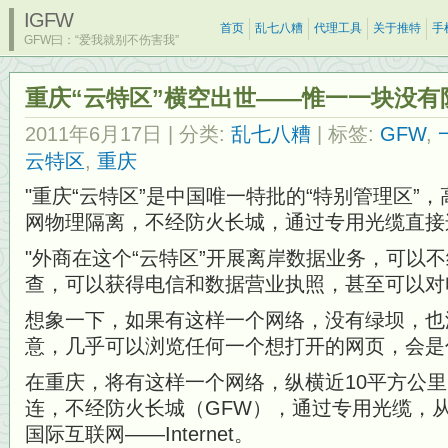
IGFW
首页
乱七八糟
代理工具
关于推特
手
GFW曰：“爱我就别不伤害我”
重庆“云特区”横空出世——惟一一块没有
2011年6月17日
| 分类:
乱七八糟
| 标签:
GFW
,
云特区
,
重庆
重庆“云特区”是中国唯一特批的“特别管理区”
网物理隔离，不经防火长城，通过专用光缆直接
外商在这个“云特区”开展离岸数据业务，可以
查，可以获得电信和数据营业执照，甚至可以对电
想象一下，如果有这样一个网络，没有绿坝，也
意，几乎可以浏览任何一个想打开的网页，会是
在重庆，将有这样一个网络，纵横近10平方公
连，不经防火长城（GFW），通过专用光缆，
国际互联网——Internet。