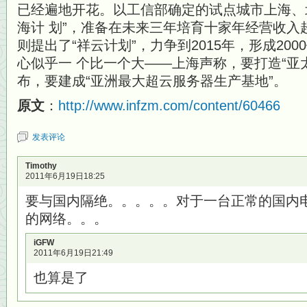
已经遍地开花。以工信部确定的试点城市上海、
海计 划”，准备在未来三年培育十家年经营收入
则提出了“祥云计划”，力争到2015年，形成20
心似乎一 个比一个大——上海声称，要打造“亚
布，要建成“亚洲最大超云服务器生产基地”。
原文
：
http://www.infzm.com/content/60466
发表评论
Timothy
2011年6月19日18:25
要与国内隔绝。。。。。对于一台正常的国内
的网络。。。
iGFW
2011年6月19日21:49
也算是了