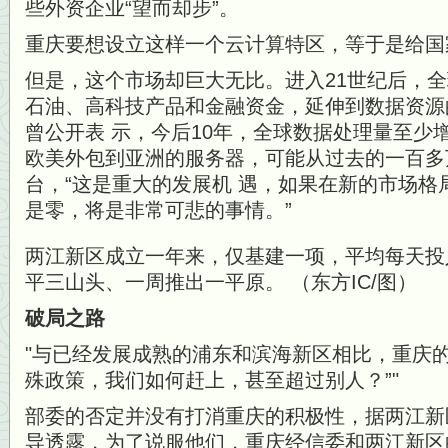
些外资企业“望而却步”。
重庆要想设立这样一个云计算特区，等于是给国
但是，这个市场却巨大无比。进入21世纪后，
石油、高科技产品和金融资金，延伸到数据资源
曾公开表 示，今后10年，全球数据处理量至少
欧美外包到亚洲的服务器，可能从过去的一百多
台，“这是重大的发展机 遇，如果在新的市场格
是零，将是非常可悲的事情。”
两江新区成立一年来，仅基建一项，平均每天投
平三山头、一周推出一平原。 （东方IC/图）
破局之路
与已经发展成熟的浦东和滨海新区相比，重庆的
殊政策，我们如何赶上，甚至超过别人？”
部委的否定并没有打消重庆的积极性，据两江新
导透露，为了说服他们，重庆经信委和两江新区