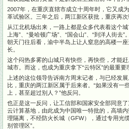
2007年，在重庆直辖市成立十周年时，它又成
革试验区。三年之后，两江新区获批，重庆再次
从江北机场出来，一路上都是众多代表着这个城
上海”、“曼哈顿广场”、“国会山”、“到洋人街去
朝天门往后看，渝中半岛上让人窒息的高楼一座
长。
这个闷热多雾的山城只有快些，再快些，才能赶
城市。而这，也成为重庆拿下“云特区”的最重要
上述的这位领导告诉南方周末记者，与已经发展
比，重庆的两江新区属于后来者。“如果没有一
上，甚至超过别人？”他反问。
也正是这一反问，让工信部和国家安全部同意了
云计算基地，由此成为中国唯一特批的，高墙内
理隔离，不经防火长城（GFW），通过专用光
别管理区”。