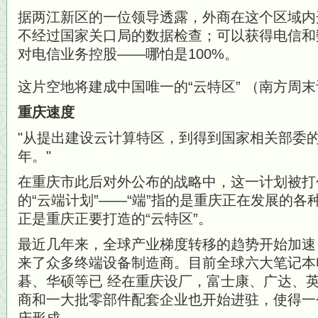
据两江新区的一位领导透露，外商在这个区域内
不经过国家关口局的数据检查；可以获得电信和
对电信业务控股——哪怕是100%。
这片空地将建成中国唯一的“云特区” （南方周末
重庆速度
从提出建设云计算特区，到得到国家相关部委
年。
在重庆市此后对外公布的战略中，这一计划被打
的“云端计划”——“端”指的是重庆正在发展的各
正是重庆正要打造的“云特区”。
最近几年来，全球产业梯度转移的趋势开始加速
来了众多终端设备制造商。目前全球六大笔记本
碁、华硕等已 经在重庆设厂，富士康、广达、
商和一大批零部件配套企业也开始进驻，使得一