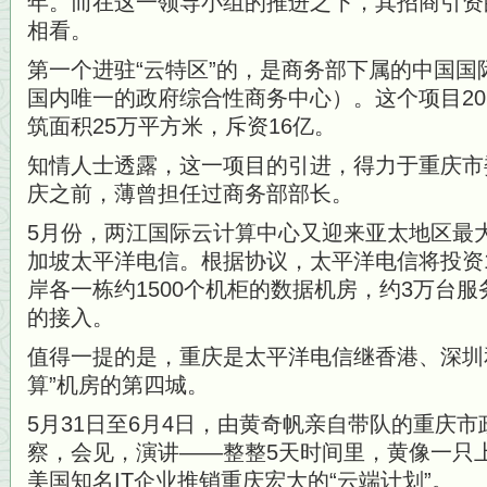
年。而在这一领导小组的推进之下，其招商引资
相看。
第一个进驻“云特区”的，是商务部下属的中国国
国内唯一的政府综合性商务中心）。这个项目20
筑面积25万平方米，斥资16亿。
知情人士透露，这一项目的引进，得力于重庆市
庆之前，薄曾担任过商务部部长。
5月份，两江国际云计算中心又迎来亚太地区最
加坡太平洋电信。根据协议，太平洋电信将投资1
岸各一栋约1500个机柜的数据机房，约3万台
的接入。
值得一提的是，重庆是太平洋电信继香港、深圳
算”机房的第四城。
5月31日至6月4日，由黄奇帆亲自带队的重庆
察，会见，演讲——整整5天时间里，黄像一只
美国知名IT企业推销重庆宏大的“云端计划”。