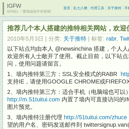
IGFW
首页
乱七八糟
代理工具
关于推特
手
GFW曰：“爱我就别不伤害我”
推荐几个本人搭建的推特相关网站，欢迎
2010年5月3日
| 分类:
关于推特
| 标签:
rabr
,
Twi
以下站点均由本人 @newsinchina 搭建，
欢迎所有人士敞开了使用。截止目前，以下站点墙
问，使用问题请留言。
1、墙内推特第三方：SSL安全模式的RABR
htt
支持IE，请使用GOOGLE CHROME或FIREFO
2、墙内推特第三方：适合手机（电脑端也可以
http://m.51tuitui.com
内置了墙内可直接访问的IM
图片预览。
3、墙内推特注册代理
http://51tuitui.com/zhuce
望的用户名、密码发送邮件到 twittersignup.van@