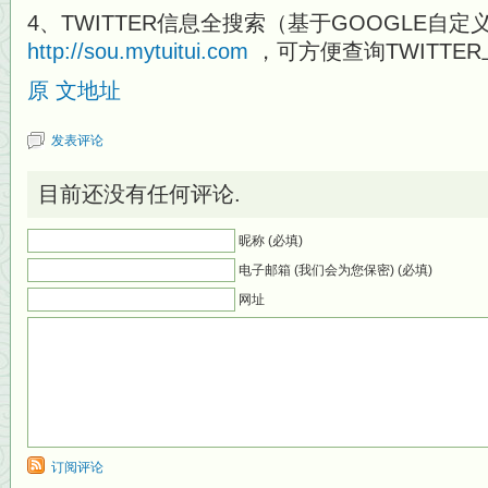
4、TWITTER信息全搜索（基于GOOGLE自定
http://sou.mytuitui.com
，可方便查询TWITTE
原 文地址
发表评论
目前还没有任何评论.
昵称 (必填)
电子邮箱 (我们会为您保密) (必填)
网址
订阅评论