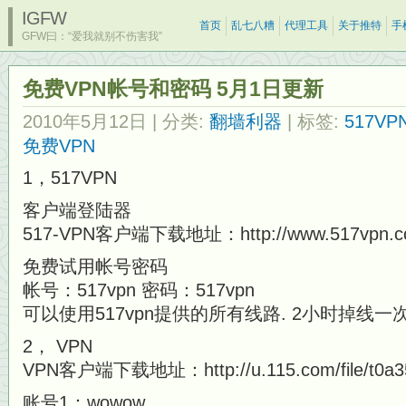
IGFW
首页
乱七八糟
代理工具
关于推特
手
GFW曰：“爱我就别不伤害我”
免费VPN帐号和密码 5月1日更新
2010年5月12日
| 分类:
翻墙利器
| 标签:
517VP
免费VPN
1，517VPN
客户端登陆器
517-VPN客户端下载地址：http://www.517vpn.com/
免费试用帐号密码
帐号：517vpn 密码：517vpn
可以使用517vpn提供的所有线路. 2小时掉线一次
2， VPN
VPN客户端下载地址：http://u.115.com/file/t0a3
账号1：wowow