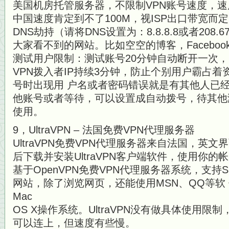
美国机房托管服务器，不限制VPN账号速度，速
中国速度肯定到不了100M，视ISP出口带宽而
DNS劫持（请将DNS设置为：8.8.8.8或者208.6
大家看不到的网站。比如空空的博客，Facebook tw
测试用户限制：测试账号20分钟自动断开一次
VPN拨入者IP持续3分钟，防止个别用户霸占
号时出现用 户名或者密码错误就是有其他人已
他账号或者等待，可以设置成自动拨号，待其他
使用。
9，UltraVPN – 法国免费VPN代理服务器
UltraVPN免费VPN代理服务器来自法国，英
后下载并安装UltraVPN客户端软件，使用你的帐户
基于OpenVPN免费VPN代理服务器系统，支持SSL
网站，除了浏览网页，还能使用MSN、QQ等软 件
Mac
OS X操作系统。UltraVPN没有做具体使用
可以连上，但速度有些慢。