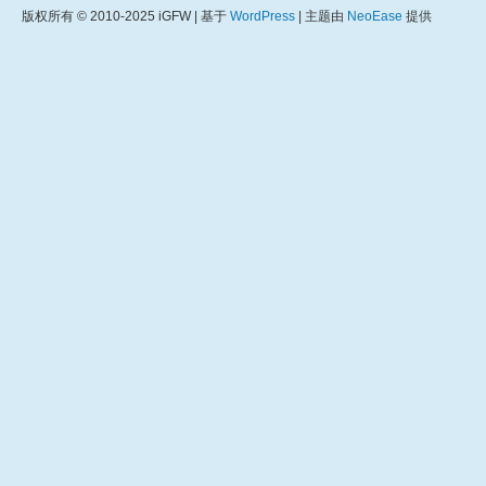
版权所有 © 2010-2025 iGFW | 基于
WordPress
| 主题由
NeoEase
提供