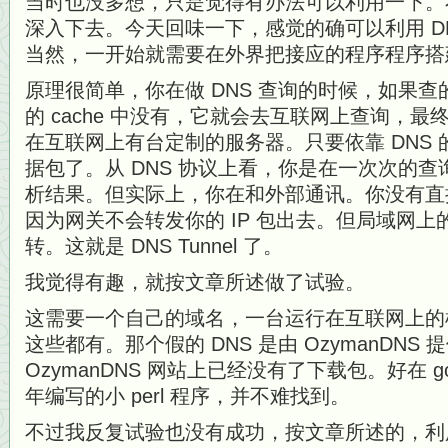
当时也没多想，只是觉得有办法可以利用一下。
深入下去。今天回味一下，感觉的确可以利用 D
当然，一开始就需要在外界把接应的程序程序搭
原理很简单，你在做 DNS 查询的时候，如果查的
的 cache 中没有，它就会去互联网上查询，
在互联网上有台定制的服务器。只要依靠 DNS
据包了。从 DNS 协议上看，你是在一次次的
析结果。但实际上，你在和外部通讯。你没有直
因为网关不会转发你的 IP 包出去。但局域网上的
转。这就是 DNS Tunnel 了。
我觉得有趣，就按文章所述做了试验。
这需要一个自己的域名，一台运行在互联网上的
这些都有。那个假的 DNS 是由 OzymanDN
OzymanDNS 网站上已经没有了下载包。好在 goo
年编写的小 perl 程序，并不难找到。
不过我反复试验也没有成功，按文章所述的，利用 