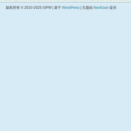
版权所有 © 2010-2025 iGFW | 基于
WordPress
| 主题由
NeoEase
提供