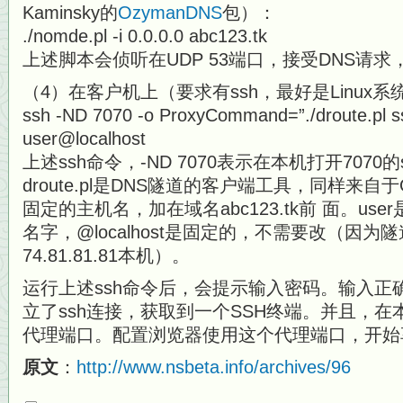
Kaminsky的
OzymanDNS
包）：
./nomde.pl -i 0.0.0.0 abc123.tk
上述脚本会侦听在UDP 53端口，接受DNS请求，并
（4）在客户机上（要求有ssh，最好是Linux
ssh -ND 7070 -o ProxyCommand=”./droute.pl s
user@localhost
上述ssh命令，-ND 7070表示在本机打开7070的
droute.pl是DNS隧道的客户端工具，同样来自于O
固定的主机名，加在域名abc123.tk前 面。user是
名字，@localhost是固定的，不需要改（因为
74.81.81.81本机）。
运行上述ssh命令后，会提示输入密码。输入正
立了ssh连接，获取到一个SSH终端。并且，在本机打
代理端口。配置浏览器使用这个代理端口，开始
原文
：
http://www.nsbeta.info/archives/96