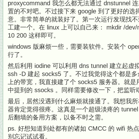
proxycommand 我怎么都无法通过 dnstunn
置的不对吧。不过接下来 google 到了更好的
意。非常简单的就装好了。第一次运行发现找不到 
工建一个。在 linux 上可以自己来： mkdir /dev/net ;
10 200 这样即可。
windows 版麻烦一些，需要装软件。安装个 openvpn
行了。
然后利用 iodine 可以利用 dns tunnel 
ssh -D 建起 socks5 了。不过我觉得这个都是多余
上的带宽，我直接建了个 socks5 服务器。就
中提到的 ssocks 。同样需要修改一下，把监听端口
最后，居然没遇到什么麻烦就接通了。我想我所在
器肯定觉得很疼。这真是一个超级淡疼的 tunne
后翻墙的备用方案，以备不时之需。
ps. 好想知道到处都有的诸如 CMCC 的 wif
别忘记试试看。