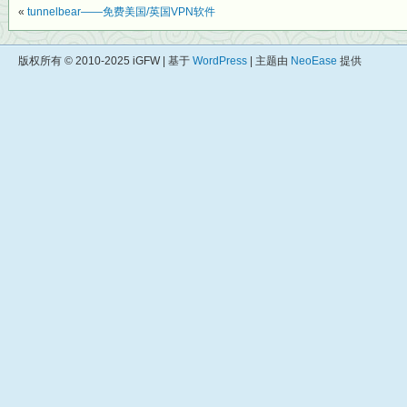
«
tunnelbear——免费美国/英国VPN软件
版权所有 © 2010-2025 iGFW | 基于
WordPress
| 主题由
NeoEase
提供