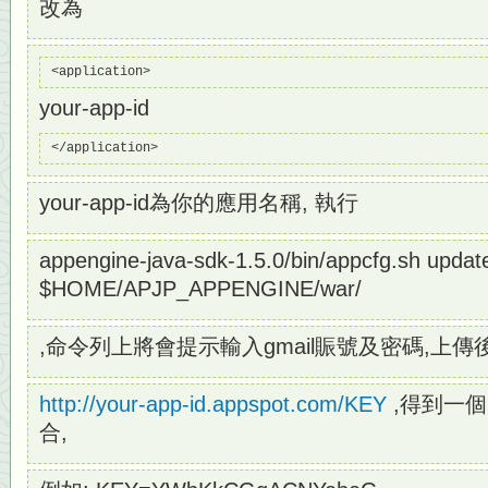
改為
<application>
your-app-id
</application>
your-app-id為你的應用名稱, 執行
appengine-java-sdk-1.5.0/bin/appcfg.sh updat
$HOME/APJP_APPENGINE/war/
,命令列上將會提示輸入gmail賑號及密碼,上傳
http://your-app-id.appspot.com/KEY
,得到一個
合,