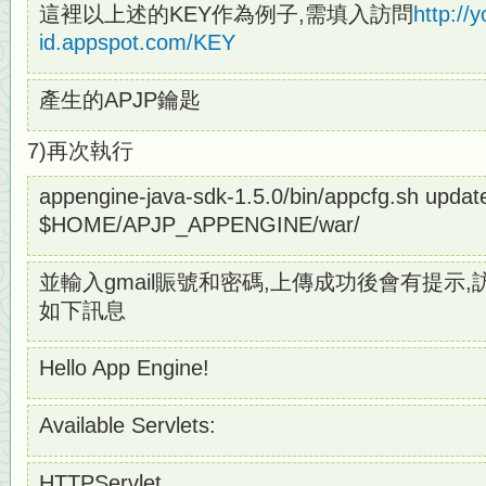
這裡以上述的KEY作為例子,需填入訪問
http://
id.appspot.com/KEY
產生的APJP鑰匙
7)再次執行
appengine-java-sdk-1.5.0/bin/appcfg.sh updat
$HOME/APJP_APPENGINE/war/
並輸入gmail賑號和密碼,上傳成功後會有提示
如下訊息
Hello App Engine!
Available Servlets:
HTTPServlet