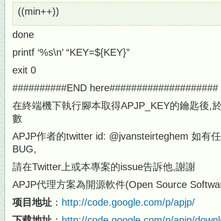
((min++))
done
printf ‘%s\n’ “KEY=${KEY}”
exit 0
##########END here####################
在終端機下執行腳本取得APJP_KEY的鑰匙後
數
APJP作者的twitter id: @jvansteirtegh
BUG,
請在Twitter上或本專案的issue告訴他,謝謝
APJP代理方案為開源軟件(Open Source Softwar
项目地址
：
http://code.google.com/p/apjp/
下载地址
：
http://code.google.com/p/apjp/downlo