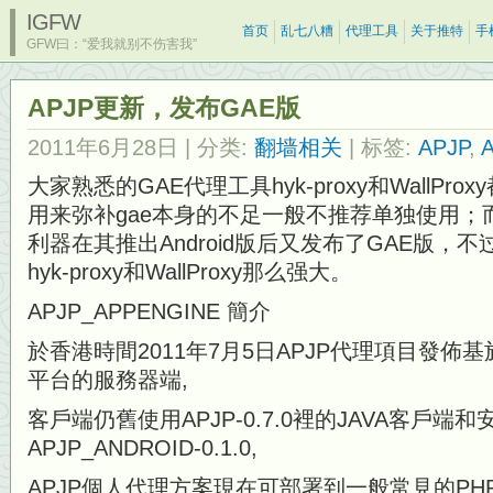
IGFW
首页
乱七八糟
代理工具
关于推特
手
GFW曰：“爱我就别不伤害我”
APJP更新，发布GAE版
2011年6月28日
| 分类:
翻墙相关
| 标签:
APJP
,
大家熟悉的GAE代理工具hyk-proxy和WallPr
用来弥补gae本身的不足一般不推荐单独使用；而
利器在其推出Android版后又发布了GAE版，
hyk-proxy和WallProxy那么强大。
APJP_APPENGINE 簡介
於香港時間2011年7月5日APJP代理項目發佈基於Goog
平台的服務器端,
客戶端仍舊使用APJP-0.7.0裡的JAVA客戶端和安卓
APJP_ANDROID-0.1.0,
APJP個人代理方案現在可部署到一般常見的PHP主機