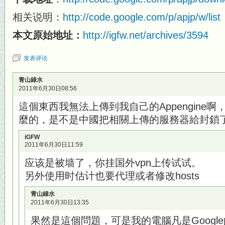
相关说明：
http://code.google.com/p/apjp/w/list
本文原始地址：
http://igfw.net/archives/3594
发表评论
青山綠水
2011年6月30日08:56
這個東西我無法上傳到我自己的Appengine
麼的，是不是中國把相關上傳的服務器給封鎖
iGFW
2011年6月30日11:59
应该是被墙了，你挂国外vpn上传试试。
另外使用时估计也要代理或者修改hosts
青山綠水
2011年6月30日13:35
果然是這個問題，可是我的電腦凡是Google