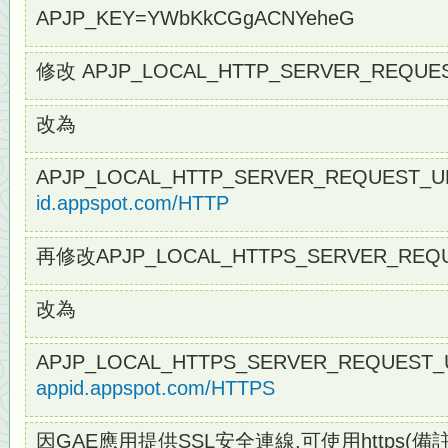
APJP_KEY=YWbKkCGgACNYeheG
修改 APJP_LOCAL_HTTP_SERVER_REQUE
改為
APJP_LOCAL_HTTP_SERVER_REQUEST_U
id.appspot.com/HTTP
再修改APJP_LOCAL_HTTPS_SERVER_REQ
改為
APJP_LOCAL_HTTPS_SERVER_REQUEST_
appid.appspot.com/HTTPS
因GAE應用提供SSL安全連線,可使用https(備註