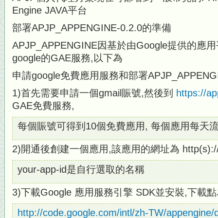
Engine JAVA平台
部署APJP_APPENGINE-0.2.0的準備
APJP_APPENGINE因基於由Google提供的
google的GAE服務,以下為
申請google免費應用服務和部署APJP_APPEN
1)首先需要申請一個gmail賑號,然後到
https://a
GAE免費服務,
每個賑號可得到10個免費應用, 每個應用每天流
2)開通後創建一個應用,該應用的網址為 http(s)://your
your-app-id是自行選取的名稱
3)下載Google 應用服務引擎 SDK並安裝,下載
http://code.google.com/intl/zh-TW/appengine/