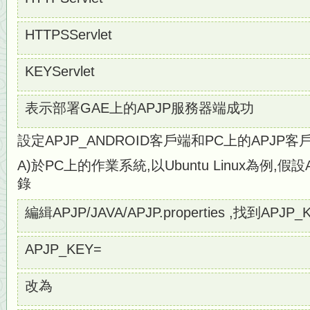
HTTPSServlet
KEYServlet
表示部署GAE上的APJP服務器端成功
設定APJP_ANDROID客戶端和PC上的APJP客
A)於PC上的作業系統,以Ubuntu Linux為例,假設A
錄
編緝APJP/JAVA/APJP.properties ,找到AP
APJP_KEY=
改為