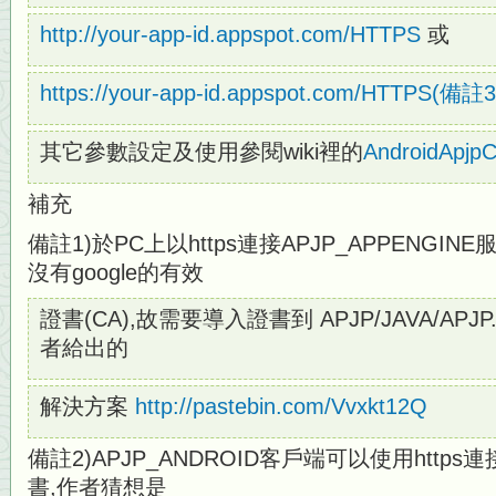
http://your-app-id.appspot.com/HTTPS
或
https://your-app-id.appspot.com/HTTPS(
其它參數設定及使用參閱wiki裡的
AndroidApjpC
補充
備註1)於PC上以https連接APJP_APPENG
沒有google的有效
證書(CA),故需要導入證書到 APJP/JAVA/APJ
者給出的
解決方案
http://pastebin.com/Vvxkt12Q
備註2)APJP_ANDROID客戶端可以使用http
書,作者猜想是