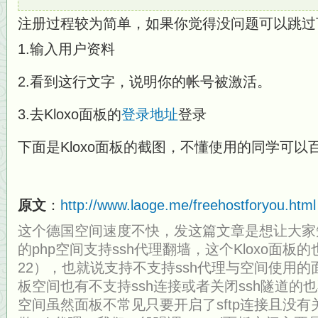
注册过程较为简单，如果你觉得没问题可以跳过
1.输入用户资料
2.看到这行文字，说明你的帐号被激活。
3.去Kloxo面板的
登录地址
登录
下面是Kloxo面板的截图，不懂使用的同学可以
原文
：
http://www.laoge.me/freehostforyou.html
这个德国空间速度不快，发这篇文章是想让大家知道
的php空间支持ssh代理翻墙，这个Kloxo面板的
22），也就说支持不支持ssh代理与空间使用的面
板空间也有不支持ssh连接或者关闭ssh隧道的也
空间
虽然面板不常见只要开启了sftp连接且没有