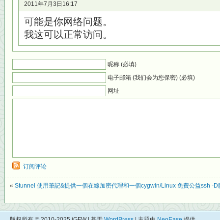
2011年7月3日16:17
可能是你网络问题。
我这可以正常访问。
昵称 (必填)
电子邮箱 (我们会为您保密) (必填)
网址
订阅评论
«
Stunnel 使用筆記&提供一個在線加密代理和一個cygwin/Linux 免費公益ssh -
版权所有 © 2010-2025 iGFW | 基于
WordPress
| 主题由
NeoEase
提供