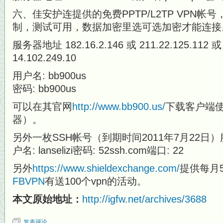
六、佳安护连提供的免费PPTP/L2TP VPN
制，测试可用，数据加密里选可选加密才能连接
服务器地址 182.16.2.146 或 211.22.125.112 或 
14.102.249.10
用户名: bb900us
密码: bb900us
可以在其官网
http://www.bb900.us/
下载客户端
器）。
另外一枚SSH帐号（到期时间2011年7月22日）服务器:
户名: lanselizi密码: 52ssh.com端口: 22
另外
https://www.shieldexchange.com/
提供每月5
FBVPN
有送100个vpn的活动。
本文原始地址：
http://igfw.net/archives/3688
发表评论