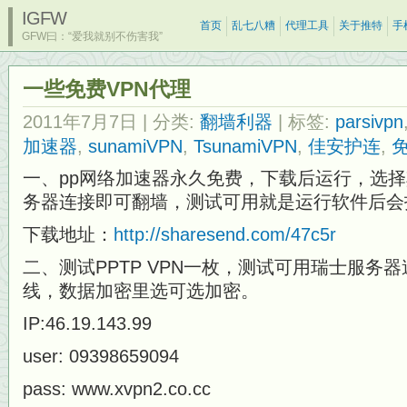
IGFW
首页
乱七八糟
代理工具
关于推特
手
GFW曰：“爱我就别不伤害我”
一些免费VPN代理
2011年7月7日
| 分类:
翻墙利器
| 标签:
parsivpn
加速器
,
sunamiVPN
,
TsunamiVPN
,
佳安护连
,
免
一、pp网络加速器永久免费，下载后运行，选
务器连接即可翻墙，测试可用就是运行软件后会
下载地址：
http://sharesend.com/47c5r
二、测试PPTP VPN一枚，测试可用瑞士服务
线，数据加密里选可选加密。
IP:46.19.143.99
user: 09398659094
pass: www.xvpn2.co.cc