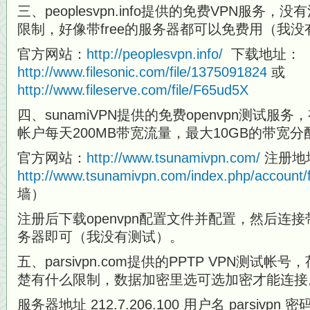
三、peoplesvpn.info提供的免费VPN服务
限制，好像带free的服务器都可以免费用（我
官方网站：
http://peoplesvpn.info/
下载地址：
http://www.filesonic.com/file/1375091824
或
http://www.fileserve.com/file/F65ud5X
四、sunamiVPN提供的免费openvpn测试
帐户每天200MB带宽流量，最大10GB的带宽分
官方网站：
http://www.tsunamivpn.com/
注册地
http://www.tsunamivpn.com/index.php/account/fre
墙）
注册后下载openvpn配置文件并配置，然后连接带[Tsuna
务器即可（我没有测试）。
五、parsivpn.com提供的PPTP VPN测试
楚有什么限制，数据加密里选可选加密才能连接
服务器地址 212.7.206.100 用户名 parsivpn 密码 