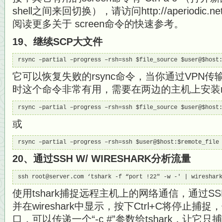
shell之间来回切换），请访问http://aperiodic.net/s
阅读更多关于 screen命令的快速参考。
19、继续SCP大文件
rsync –partial –progress –rsh=ssh $file_source $user@$host
它可以恢复失败的rsync命令，当你通过VPN
时这个命令非常有用，需要在两边的主机上安装rs
rsync –partial –progress –rsh=ssh $file_source $user@$host
或
rsync –partial –progress –rsh=ssh $user@$host:$remote_file
20、通过SSH W/ WIRESHARK分析流量
ssh root@server.com ‘tshark -f “port !22″ -w -' | wireshar
使用tshark捕捉远程主机上的网络通信，通过SS
并在wireshark中显示，按下Ctrl+C将停止捕捉，但
口，可以传递一个“-c #”参数给tshark，让它