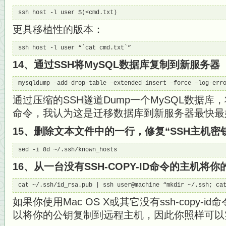
ssh host -l user $(<cmd.txt)
更具移植性的版本：
ssh host -l user “`cat cmd.txt`”
14、通过SSH将MySQL数据库复制到新服务器
mysqldump –add-drop-table –extended-insert –force –log-err
通过压缩的SSH隧道Dump一个MySQL数据库，
命令，我认为这是迁移数据库到新服务器最快最
15、删除文本文件中的一行，修复“SSH主机密
sed -i 8d ~/.ssh/known_hosts
16、从一台没有SSH-COPY-ID命令的主机将
cat ~/.ssh/id_rsa.pub | ssh user@machine “mkdir ~/.ssh; ca
如果你使用Mac OS X或其它没有ssh-copy-i
以将你的公钥复制到远程主机，因此你照样可以