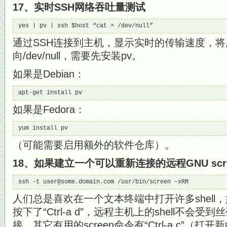
17、实时SSH网络吞吐量测试
yes | pv | ssh $host “cat > /dev/null”
通过SSH连接到主机，显示实时的传输速度，
向/dev/null，需要先安装pv。
如果是Debian：
apt-get install pv
如果是Fedora：
yum install pv
（可能需要启用额外的软件仓库）。
18、如果建立一个可以重新连接的远程GNU scr
ssh -t user@some.domain.com /usr/bin/screen –xRR
人们总是喜欢在一个文本终端中打开许多shell
按下了“Ctrl-a d”，远程主机上的shell不会
接，其它有用的screen命令有“Ctrl-a c”（打开新的sh