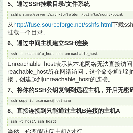
5、通过SSH挂载目录/文件系统
sshfs name@server:/path/to/folder /path/to/mount/point
从
http://fuse.sourceforge.net/sshfs.html
下载ss
挂载一个目录。
6、通过中间主机建立SSH连接
ssh -t reachable_host ssh unreachable_host
Unreachable_host表示从本地网络无法直
reachable_host所在网络访问，这个命令通过到rea
接，创建起到unreachable_host的连接。
7、将你的SSH公钥复制到远程主机，开启无密码
ssh-copy-id username@hostname
8、直接连接到只能通过主机B连接的主机A
ssh -t hostA ssh hostB
当然，你要能访问主机A才行。