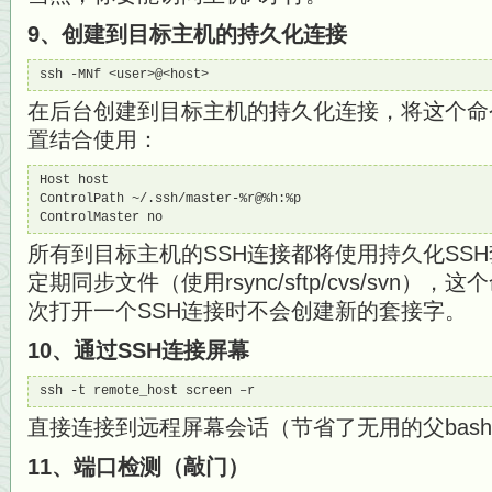
9、创建到目标主机的持久化连接
ssh -MNf <user>@<host>
在后台创建到目标主机的持久化连接，将这个命令和你~
置结合使用：
Host host

ControlPath ~/.ssh/master-%r@%h:%p

ControlMaster no
所有到目标主机的SSH连接都将使用持久化SSH
定期同步文件（使用rsync/sftp/cvs/svn
次打开一个SSH连接时不会创建新的套接字。
10、通过SSH连接屏幕
ssh -t remote_host screen –r
直接连接到远程屏幕会话（节省了无用的父bas
11、端口检测（敲门）