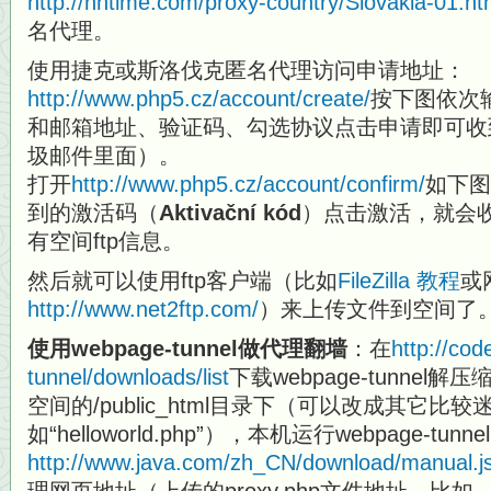
http://nntime.com/proxy-country/Slovakia-01.h
名代理。
使用捷克或斯洛伐克匿名代理访问申请地址：
http://www.php5.cz/account/create/
按下图依次
和邮箱地址、验证码、勾选协议点击申请即可收
圾邮件里面）。
打开
http://www.php5.cz/account/confirm/
如下图
到的激活码（
Aktivační kód
）点击激活，就会
有空间ftp信息。
然后就可以使用ftp客户端（比如
FileZilla
教程
或
http://www.net2ftp.com/
）来上传文件到空间了
使用webpage-tunnel做代理翻墙
：在
http://co
tunnel/downloads/list
下载webpage-tunnel解
空间的/public_html目录下（可以改成其它比
如“helloworld.php”），本机运行webpage-tun
http://www.java.com/zh_CN/download/manual.j