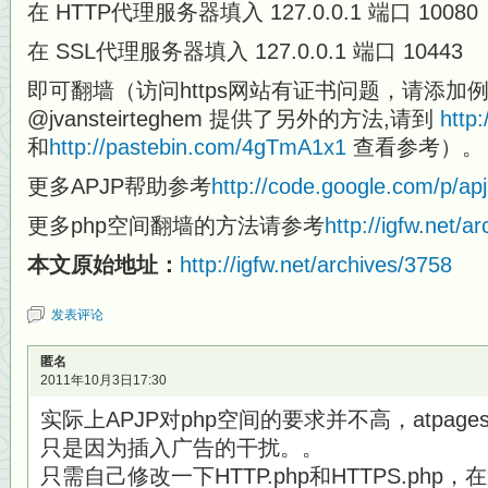
在 HTTP代理服务器填入 127.0.0.1 端口 10080
在 SSL代理服务器填入 127.0.0.1 端口 10443
即可翻墙（访问https网站有证书问题，请添加
@jvansteirteghem 提供了另外的方法,请到
http
和
http://pastebin.com/4gTmA1x1
查看参考）。
更多APJP帮助参考
http://code.google.com/p/apjp
更多php空间翻墙的方法请参考
http://igfw.net/a
本文原始地址：
http://igfw.net/archives/3758
发表评论
匿名
2011年10月3日17:30
实际上APJP对php空间的要求并不高，atpag
只是因为插入广告的干扰。。
只需自己修改一下HTTP.php和HTTPS.php