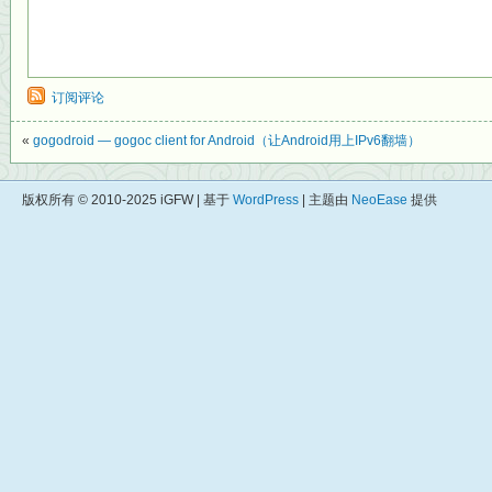
订阅评论
«
gogodroid — gogoc client for Android（让Android用上IPv6翻墙）
版权所有 © 2010-2025 iGFW | 基于
WordPress
| 主题由
NeoEase
提供