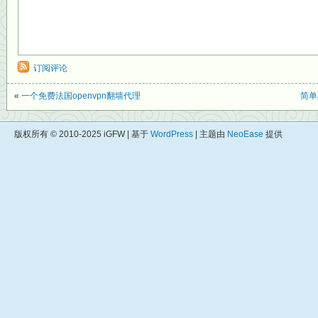
订阅评论
«
一个免费法国openvpn翻墙代理
简单
版权所有 © 2010-2025 iGFW | 基于
WordPress
| 主题由
NeoEase
提供