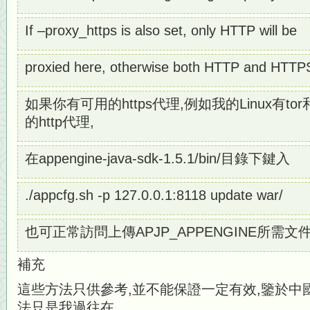
If –proxy_https is also set, only HTTP will be
proxied here, otherwise both HTTP and HTTPS 
如果你有可用的https代理,例如我的Linux有tor和pr
的http代理,
在appengine-java-sdk-1.5.1/bin/目錄下鍵入
./appcfg.sh -p 127.0.0.1:8118 update war/
也可正常訪問上傳APJP_APPENGINE所需文
補充
這些方法只供參考,並不能保證一定有效,鑒於中
法只是我過往在