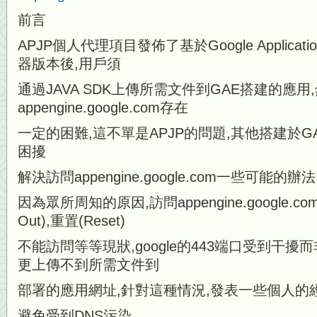
前言
APJP個人代理項目發佈了基於Google Applicatio
器版本後,用戶須
通過JAVA SDK上傳所需文件到GAE搭建的應用
appengine.google.com存在
一定的困難,這不單是APJP的問題,其他搭建於
困擾
解決訪問appengine.google.com一些可能的辦法
因為眾所周知的原因,訪問appengine.google.c
Out),重置(Reset)
不能訪問等等現狀,google的443端口受到干擾
更上傳不到所需文件到
部署的應用網址,針對這種情況,發表一些個人的
避免受到DNS污染