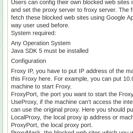
Users can config their own blocked web sites in
and set the proxy server to froxy server. The fr
fetch these blocked web sites using Google Ap
way user used before.
System required:
Any Operation System
Java SDK 5 must be installed
Configuration
Froxy IP, you have to put IP address of the m
this Froxy here. For example, you can put 10.0
machine to start Froxy.
FroxyPort, the port you want to start the Froxy
UseProxy, if the machine can’t access the inter
can use the original proxy. Here you should put
LocalProxy, the local proxy ip address or ma
ProxyPort, the local proxy port.
ProxyMask, the blocked web sites which you w