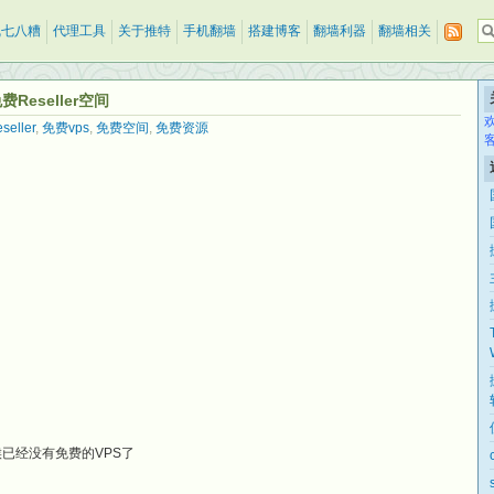
乱七八糟
代理工具
关于推特
手机翻墙
搭建博客
翻墙利器
翻墙相关
费Reseller空间
eller
,
免费vps
,
免费空间
,
免费资源
候已经没有免费的VPS了