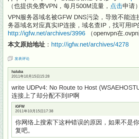
（也提供免费VPN，每月500M流量，
点击
申请
VPN服务器域名被GFW DNS污染，导致不能
务器域名对应真实IP连接，域名查IP，找可用I
http://igfw.net/archives/3996
（openvpn在.o
本文原始地址
：
http://igfw.net/archives/4278
发表评论
haluba
2011年10月15日15:28
write UDPv4: No Route to Host (WSAEHOS
连接上了却分配不到IP啊
iGFW
2011年10月15日17:38
你网络上搜索下这种错误的原因，如果不是
复吧。