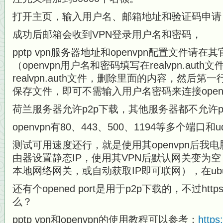
打开主页，输入用户名、邮箱地址和验证码申请
成功后邮箱会收到VPN登录用户名和密码，
pptp vpn服务器地址和openvpn配置文件请
（openvpn用户名和密码填写在realvpn.aut
realvpn.auth文件，删除里面的内容，然后
保存文件，即可不需输入用户名密码来连接open
荷兰服务器允许p2p下载，其他服务器都不允许p
openvpn有80、443、500、1194等多个端口
测试可用速度还行，就是使用其openvpn后我电
由器设置静态IP，使用其VPN后默认网关变为
本地网络网关，或自动获取IP即可联网），在ubunt
还有个opened port是用于p2p下载的，不过https://
么？
pptp vpn和openvpn的使用教程可以参考：
https