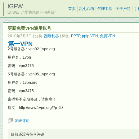
IGFW
首页
乱七八糟
代理工具
关于推特
手
GFW曰：“爱我就别不伤害我”
更新免费VPN通用帐号
2010年7月3日
| 分类:
翻墙利器
| 标签:
PPTP
,
pptp VPN
,
免费VPN
第一VPN
2号服务器：vpn02.1vpn.org
用户名：1vpn
密码：vpn3475
5号服务器：vpn05.1vpn.org
用户名：1vpn.org
密码：vpn3475
密码将不定期修改，请留意！
原文：http://www.1vpn.org/?p=58
发表评论
目前还没有任何评论.