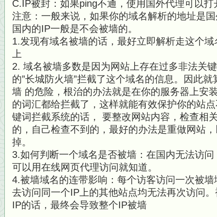
C.IP被封：如果ping不通，使用国外代理可以
注意：一般来说，如果你的域名解析的地址是国
国内的IP一般是不会被墙的。
1.发现有域名被墙的话，最好立即解析走这个
上
2. 域名被墙多数是因为网站上存在过多非法关
的”长城防火墙”拦截了这个域名的信息。因此
墙 的危险，根治的办法就是在你的服务器上安
的词汇都给拦截了，这样就能有效保护你的站点
键词拦截系统的话， 要整改网站内容，检查相
的，自己检查不到的，最好的办法是重做网站，
掉。
3.如何判断一个域名是否被墙：在国内无法访
可以用在线网页代理访问就知道。
4.被墙域名的连带影响：每个访客访问一次被墙域
去访问同一个IP上的其他站点均无法再次访问
IP的话，最终会导致整个IP被墙