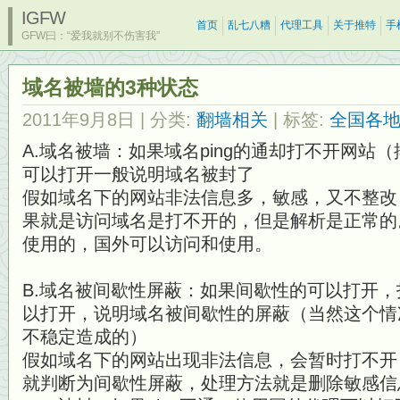
IGFW
首页
乱七八糟
代理工具
关于推特
手
GFW曰：“爱我就别不伤害我”
域名被墙的3种状态
2011年9月8日
| 分类:
翻墙相关
| 标签:
全国各地p
A.域名被墙：如果域名ping的通却打不开网站
可以打开一般说明域名被封了
假如域名下的网站非法信息多，敏感，又不整改
果就是访问域名是打不开的，但是解析是正常的
使用的，国外可以访问和使用。
B.域名被间歇性屏蔽：如果间歇性的可以打开
以打开，说明域名被间歇性的屏蔽（当然这个情
不稳定造成的）
假如域名下的网站出现非法信息，会暂时打不开
就判断为间歇性屏蔽，处理方法就是删除敏感信