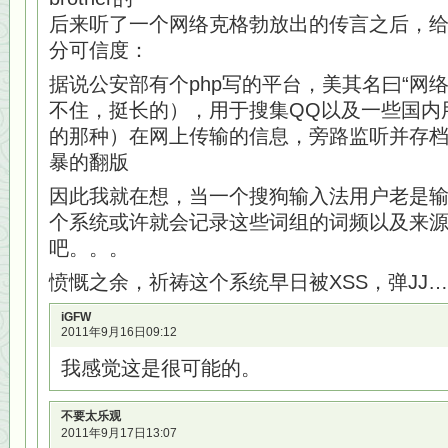
后来听了一个网络克格勃放出的传言之后，
分可信度：
据说公安部有个php写的平台，美其名曰“网
不住，挺长的），用于搜集QQ以及一些国内
的那种）在网上传输的信息，旁路监听并存
暴的翻版
因此我就在想，当一个搜狗输入法用户老是输
个系统或许就会记录这些词组的词频以及来源
吧。。。
愤慨之余，祈祷这个系统早日被XSS，弹JJ…
iGFW
2011年9月16日09:12
我感觉这是很可能的。
不要太乐观
2011年9月17日13:07