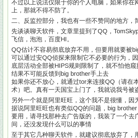
不过以上说法仅限于你的个人电脑，如果你在
上，那就不得不防了。
二、反监控部分，我也有一些不赞同的地方，
先谈谈聊天软件，文章里提到了QQ，TomSky
飞信，泡泡，百度HI。
QQ估计不容易彻底放弃不用，但要用就要被big 
可以通过安QQ侦探来限制它不必要的行为，因
底层活动全部被HIPS规则限制了，就不怕他
结果不可能反馈到big brother手上去
如果你还不放心，就通过tor来连接QQ（请在本网
术）吧。真有一天国宝上门了，我就说我号被
另外一个就是阿里旺旺，这个我不是很懂，因
据说阿里旺旺也有类似QQ的问题，big brother i
要用，请寻找那种去广告版的，我装了一个去
间，还没发现什么可以的事情
至于其它几种聊天软件，就建议彻底放弃了，