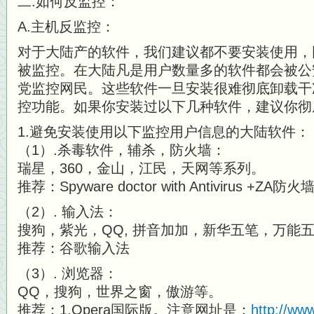
二.如何反监控：
A.主机反监控：
对于大陆产的软件，我们建议都不要安装使用，
被监控。在大陆凡是用户数量多的软件都
会被公
党监控网民。这些软件一旦安装很难彻底卸载干
控功能。
如果你安装过以下几种软件，建议你彻
1.避免安装使用以下监控用户信息的大陆软件：
（1）.杀毒软件，辅杀，防火墙：
瑞星，360，金山，江民，天网等系列。
推荐：Spyware doctor with Antivirus +ZA防火
（2）. 输入法：
搜狗，紫光，QQ, 拼音加加，新华五笔，万能
推荐：谷歌输入法
（3）. 浏览器：
QQ，搜狗，世界之窗，傲游等。
推荐：1.Opera国际版。注意网址是：
http://ww