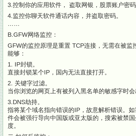
3.控制你的应用软件， 盗取网银，股票账户密
4.监控你聊天软件通话内容，并盗取密码。
……
B.GFW网络监控：
GFW的监控原理是重置 TCP连接，无需在被
能够：
1. IP封锁。
直接封锁某个IP，国内无法直接打开。
2. 关键字过滤。
当你浏览的网页上有被列入黑名单的敏感字时会
3.DNS劫持。
指将某个域名指向错误的IP，故意解析错误。
件会被强行导向中国版或亚太版的，
搜索被禁国
度。