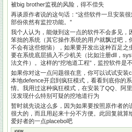
被big brother监视的风险，得不偿失
再谈原作者说的这句话：“这些软件一旦安装
部份依然有监控功能。”
我个人认为，能做到这一点的软件不会多见，因为
笨拙的系统（其它操作系统的用户就飘过吧，你们
不会有这些烦恼），如果要开发出这种百足之
要在系统底层插入不少机关（比如注册dll，s
法文件）。这样的“挖地道工程”，监控软件是
如果你对这一点问题很在意，你可以试试安装co
本地defence开启到疯狂模式，看看到底你
情。我用过这种疯狂模式，在安装了QQ、阿里旺
没发现什么特别可疑的挖地道行为
暂时就先说这么多，因为如果要按照原作者的说
很大的，而且用起来十分不方便。此回复就算
爱好者的一点placebo吧
iGFW