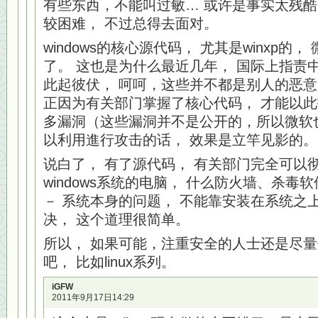
有些东西，不能叫过敏… 或许是事实太残酷
较困难， 不过总得去面对。
windows的核心源代码， 尤其是winxp的
了。 这也是为什么最近几年， 国际上指责
此起彼伏， 呵呵，这些并不都是别人的恶
正因为有关部门掌握了核心代码， 才能以此找
多漏洞（这些漏洞并不是公开的，所以微软
以利用進行攻击的话， 效果是立竿见影的。
说白了， 有了源代码， 有关部门完全可以
windows系统的电脑， 什么防火墙、杀毒
－ 系统本身的问题， 不能靠安装在系统之
决， 这个道理很简单。
所以， 如果可能，注重安全的人士还是尽
吧， 比如linux系列。
iGFW
2011年9月17日14:29