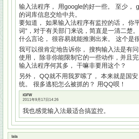
输入法程序， 用google的好一些。 至少， 
的词库信息交给中共。
要知道， 如果输入法程序有监控的话， 你
词”，对于有关部门来说，简直是一清二楚。
什么言论， 很容易就能推测出来。 这个是
我可以很肯定地告诉你， 搜狗输入法是有问
使用， 除非你能限制它的一些动作，并且完
输入法程序何其多， 干嘛非要用这个？
另外， QQ就不用我罗嗦了， 本来就是国
统。 很多逃犯怎么被抓的？ 用QQ呗！
iGFW
2011年9月17日14:26
我也感觉输入法最适合搞监控。
lala