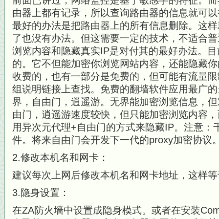
前面已讲过，网络监控是基于敏感字的特征。而
由器上都有记录，所以查询路由器的信息
就可以
最好的办法是把路由器上的所有信息删除。这样
了
也没有办法。但这需要一定的技术，不适合普
浏览内容和隐藏真实IP是对付其的最好办
法。目
的。它不但能加密你浏览网站内容，还能隐藏你的
收费的，也有一部分是免费的，但可能有流量限
组说明链接上查找。免费的翻墙软件应用
最广的
界，自由门，逍遥游。无界能加密浏览信息，但
由门
，逍遥游速度较快，但只能加密浏览内容，
用异次元代理+自由门的方式来隐藏IP
。注意：
件。将来自由门会开发下一代的proxy加密协议
2.修改本机名和网卡：
建议每次上网后修改本机名和网卡地址，这样等
3.隐身设置：
在ZA防火墙中设置成隐身模式。或者在安装Como