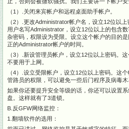
止
，否则会被微软骚扰。我们主要讲一下帐户安
（1）.关闭来宾帐户和远程桌面助手帐户。
（2）.更改Administrator帐户名，设立12
用户名写Admi
nistrator，设立12位以上的
杂密码，权限设为受限。设立这个帐户的
目的是
正的Administrator帐户的时间。
（3）.新设管理员帐户，设立12位以上密码。
不要用于上网。
（4）.设立受限帐户，设立12位以上密码。这
管路员的权限，可以避免一些后门
程序及病毒木
如果你还要提升安全等级的话，你还可以设置系
盘。这样就有了3道锁。
B.反GFW网络监控：
1.翻墙软件的选用：