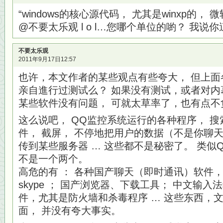
“windows的核心源代码， 尤其是winxp的，
@不要太乐观 l o l…您哪个单位的喲？ 我
不要太乐观
2011年9月17日12:57
也许，本文作者的某些观点有些夸大， 但上面
亲自進行过测试么？ 如果没有测试，或者对内
某些软件没有问题， 可就太草率了，也有点不
这么说吧， QQ监控系统运行的各种程序， 
件， 截屏， 不停地把用户的数据（不是你聊
传到某些服务器 … 这些都不是秘密了。 类似
不是一个两个。
高危的有 ： 各种国产聊天（即时通讯）软件，
skype ； 国产浏览器、下载工具； 中文输
件，尤其是防火墙和杀毒程序 … 这些东西，
面， 并没有夸大事实。