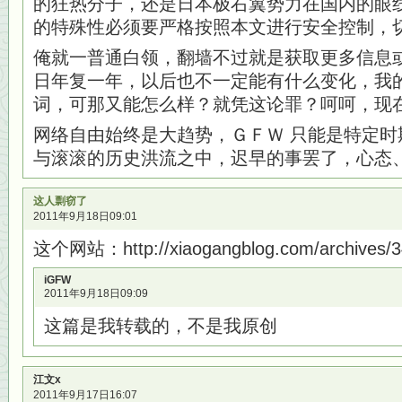
的狂热分子，还是日本极右翼势力在国内的眼
的特殊性必须要严格按照本文进行安全控制，
俺就一普通白领，翻墙不过就是获取更多信息
日年复一年，以后也不一定能有什么变化，我
词，可那又能怎么样？就凭这论罪？呵呵，现在
网络自由始终是大趋势，ＧＦＷ 只能是特定时
与滚滚的历史洪流之中，迟早的事罢了，心态
这人剽窃了
2011年9月18日09:01
这个网站：http://xiaogangblog.com/archives/3
iGFW
2011年9月18日09:09
这篇是我转载的，不是我原创
江文x
2011年9月17日16:07