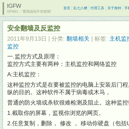
IGFW
首页
乱七八糟
代理工具
关于推特
手
GFW曰：“爱我就别不伤害我”
安全翻墙及反监控
2011年9月13日
| 分类:
翻墙相关
| 标签:
主机监
监控
一.监控方式及原理：
监控方式主要有两种：主机监控和网络监控
A:主机监控：
这种监控方式是在要被监控的电脑上安装后门程
纵的目的。这种软件不属于病毒或木马，
普通的防火墙或杀软很难检测及阻止。这种监控
1.截取你的屏幕，监视你浏览的网页。
2.任意复制，删除， 修改 ， 移动你硬盘（包