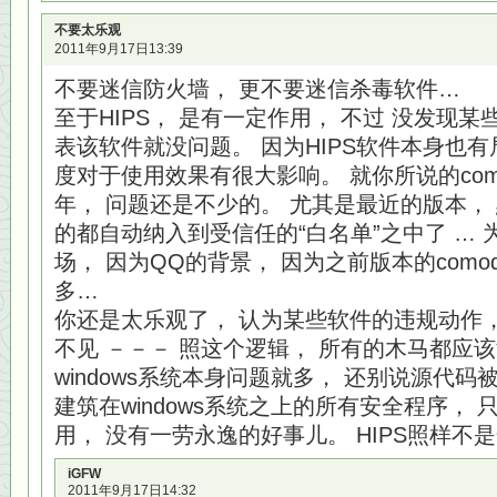
不要太乐观
2011年9月17日13:39
不要迷信防火墙， 更不要迷信杀毒软件…
至于HIPS， 是有一定作用， 不过 没发现
表该软件就没问题。 因为HIPS软件本身也有
度对于使用效果有很大影响。 就你所说的com
年， 问题还是不少的。 尤其是最近的版本，
的都自动纳入到受信任的“白名单”之中了 … 
场， 因为QQ的背景， 因为之前版本的como
多…
你还是太乐观了， 认为某些软件的违规动作
不见 －－－ 照这个逻辑， 所有的木马都应
windows系统本身问题就多， 还别说源代
建筑在windows系统之上的所有安全程序，
用， 没有一劳永逸的好事儿。 HIPS照样不
iGFW
2011年9月17日14:32