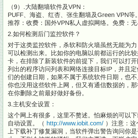
（9）.大陆翻墙软件及VPN：
PUFF、海盗、红杏、张生翻墙及Green VPN等
推荐：收费：国外VPN私人虚拟网络。免费：
2.如何检测后门监控软件？
对于这类监控软件，杀软和防火墙虽然无能为力
可以检测出来。比如你的电脑以前都运行
的比较
卡，在排除了新装软件的前提下，我们可以打开
列出的程
序访问列表和网络连接目标IP，并且
们的创建日期，如果不属于系统软件日期，也
不
你也没用这些软件上网，但又有通信数据的，那
在你删除之前
最好做好备份。
3.主机安全设置：
这个网上有很多，这里不赘述。怕麻烦的可以下载Adva
自动设置。（
http://www.iobit.com/
）注意：这
上下载补丁修复漏洞，当软件弹出警告询问你是