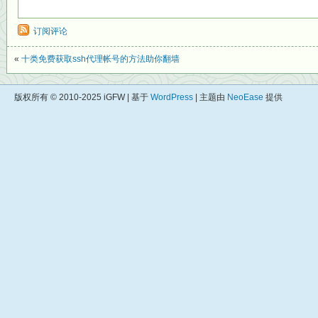
订阅评论
«
十类免费获取ssh代理帐号的方法助你翻墙
版权所有 © 2010-2025 iGFW | 基于
WordPress
| 主题由
NeoEase
提供