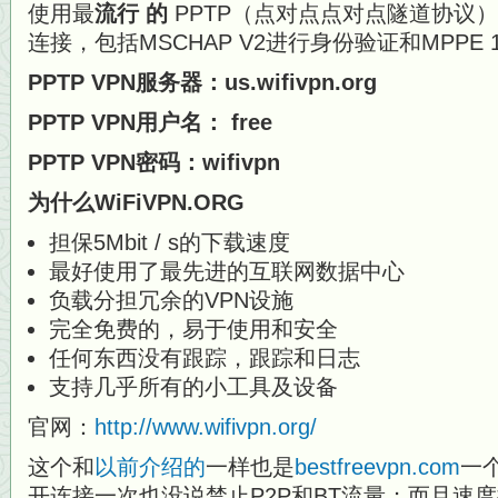
使用最
流行 ​​的
PPTP（点对点点对点隧道协议
连接，包括MSCHAP V2进行身份验证和MPPE 
PPTP VPN服务器：us.wifivpn.org
PPTP VPN用户名：
free
PPTP VPN密码：wifivpn
为什么WiFiVPN.ORG
担保5Mbit / s的下载速度
最好使用了最先进的互联网数据中心
负载分担冗余的VPN设施
完全免费的，易于使用和安全
任何东西没有跟踪，跟踪和日志
支持几乎所有的小工具及设备
官网：
http://www.wifivpn.org/
这个和
以前介绍的
一样也是
bestfreevpn.com
一
开连接一次也没说禁止P2P和BT流量；而且速度提升