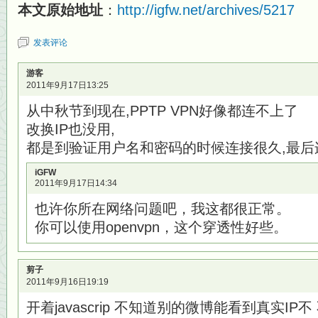
本文原始地址
：
http://igfw.net/archives/5217
发表评论
游客
2011年9月17日13:25
从中秋节到现在,PPTP VPN好像都连不上了
改换IP也没用,
都是到验证用户名和密码的时候连接很久,最后
iGFW
2011年9月17日14:34
也许你所在网络问题吧，我这都很正常。
你可以使用openvpn，这个穿透性好些。
剪子
2011年9月16日19:19
开着javascrip 不知道别的微博能看到真实IP不 不