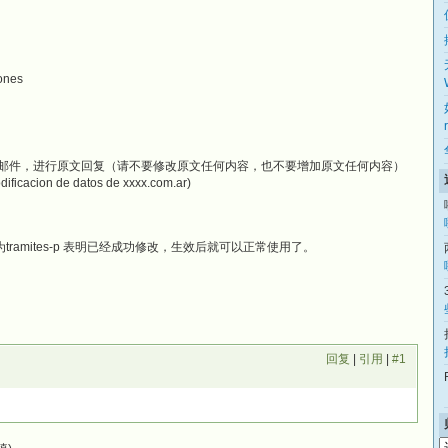
ones
ion） 邮件，进行原文回复（请不要修改原文任何内容，也不要增加原文任何内容）
ficacion de datos de xxxx.com.ar)
ramites-p 表明已经成功修改，生效后就可以正常使用了。
回复
|
引用
|
#1