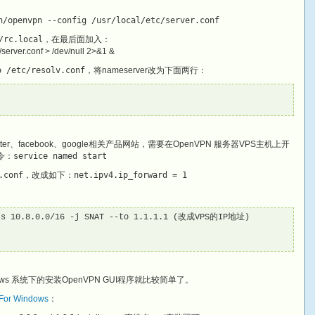
n/openvpn --config /usr/local/etc/server.conf
/rc.local
，在最后面加入：
c/server.conf > /dev/null 2>&1 &
o /etc/resolv.conf
，将nameserver改为下面两行：
ter、facebook、google相关产品网站，需要在OpenVPN 服务器VPS主机上开
命令：
service named start
.conf
，改成如下：
net.ipv4.ip_forward = 1
 -s 10.8.0.0/16 -j SNAT --to 1.1.1.1 (改成VPS的IP地址)

s 系统下的安装OpenVPN GUI程序就比较简单了。
For Windows
：