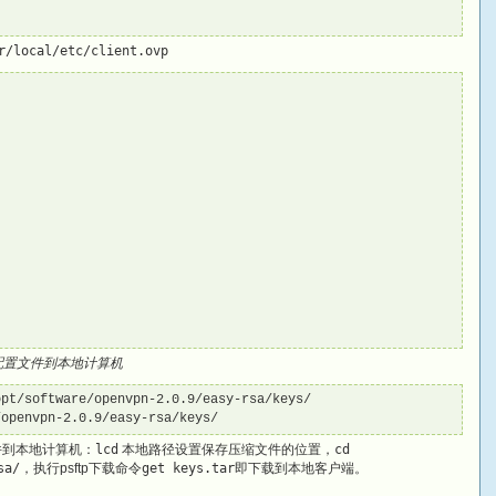
r/local/etc/client.ovp
户端配置文件到本地计算机
pt/software/openvpn-2.0.9/easy-rsa/keys/

/openvpn-2.0.9/easy-rsa/keys/
些文件到本地计算机：
lcd
本地路径设置保存压缩文件的位置，
cd
sa/
，执行psftp下载命令
get keys.tar
即下载到本地客户端。