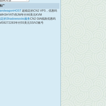
档
推广
andwagonHOST
超稳定的CN2 VPS，优惠码
WH3HYATVBJW年付46美元KVM
rs=/usr/include/openssl --with-ssl-lib=/usr/lib

定的Shadowsocks服务
CN2 GIA线路优惠码
MS9272283年付55美元SS/V2账号