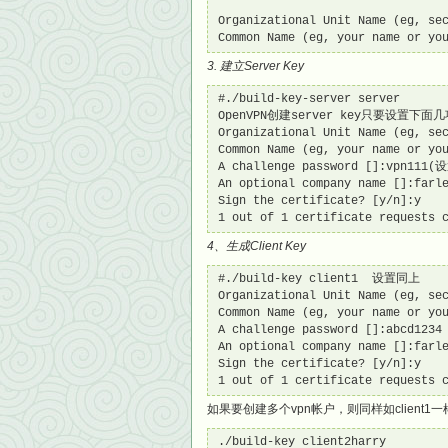
Organizational Unit Name (eg, 
Common Name (eg, your name or
3. 建立Server Key
#./build-key-server server

OpenVPN创建server key只要设置
Organizational Unit Name (eg, se
Common Name (eg, your name or you
A challenge password []:vpn111(
An optional company name []:farle
Sign the certificate? [y/n]:y

1 out of 1 certificate requests 
4、生成Client Key
#./build-key client1  设置同上

Organizational Unit Name (eg, sec
Common Name (eg, your name or you
A challenge password []:abcd1234

An optional company name []:farle
Sign the certificate? [y/n]:y

1 out of 1 certificate requests 
如果要创建多个vpn帐户，则同样如client1
./build-key client2harry
