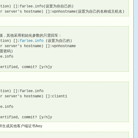
section) []:farlee.info(设置为你自己的)

 your server's hostname) []:vpnhostname(设置为自己的名称或主机名)
下面几项，其他采用初始化参数的只需回车：

ction) []:
farlee.info
 (设置为自己的)

r server's hostname) []:vpnhostname

设置密码)

e.info

certified, commit? [y/n]y
tion) []:farlee.info

r server's hostname) []:client1

e.info

certified, commit? [y/n]y
一样生成其他客户端证书/key