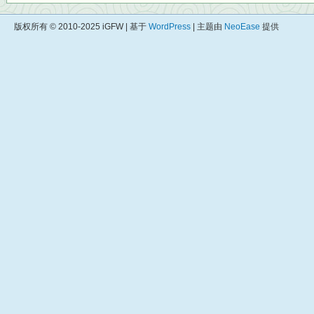
版权所有 © 2010-2025 iGFW | 基于
WordPress
| 主题由
NeoEase
提供