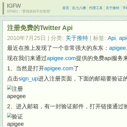
IGFW
首页
乱七八糟
代理工具
关于推特
手
GFW曰：“爱我就别不伤害我”
注册免费的Twitter Api
2010年7月25日
| 分类:
关于推特
| 标签:
Api
,
ap
最近在推上发现了一个非常强大的东东：
apigee
现在我们来通过
apigee.com
提供的免费api服务来搭建
1、当然是打开
apigee.com
了
点击
sign_up
进入注册页面，下面的邮箱要验证
2、进入邮箱，有一封验证邮件，打开链接通过