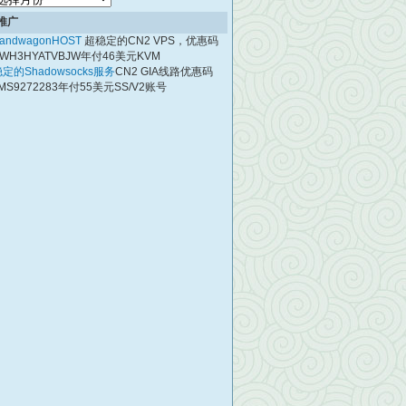
档
推广
andwagonHOST
超稳定的CN2 VPS，优惠码
WH3HYATVBJW年付46美元KVM
定的Shadowsocks服务
CN2 GIA线路优惠码
MS9272283年付55美元SS/V2账号