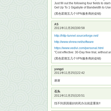
Just fill out the following four fields to st
Get Up To 1 Gigabyte of Bandwidth to Use!
(黑色星期五几个VPN服务商的促销)
AS
2011年11月26日00:58
http://http-tunnel.sourceforge.net/
http://www.shrew.net/software
https://www.vedivi.com/personal.html
“Cost effective: 30-Day free trial, without 
(黑色星期五几个VPN服务商的促销)
yongzi
2011年11月25日22:42
谢谢
石头
2011年11月25日20:51
找不到原因最好的死办法就是重装!!