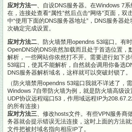
应对方法一
、自设DNS服务器。在Windows 
在，连接处查看“属性”然后点击“网络”页面，双击“In
中“使用下面的DNS服务器地址”，DNS服务器处填写4.
次确定完成设置。
应对方法二
、防火墙禁用opendns 53端口。
OpenDNS的DNS依然加载而且处于首选位置，默
解析，一些网站你依然打不开。需要进行如下步骤在
53端口，使其不能解析，自然就会调用你备选D
DNS服务器解析域名，这样就可以突破封锁了。
（防火墙禁用opendns 53端口我就不详述了
Windows 7自带防火墙为例，就是防火墙高
UDP协议远程端口53，作用域远程IP为208.67.222.2
的所有连接）
应对方法三
、修改hosts文件。有些VPN服务
务器就会提示错误无法连接，这时上面的方法就没
文件把被封域名指向相应IP了。