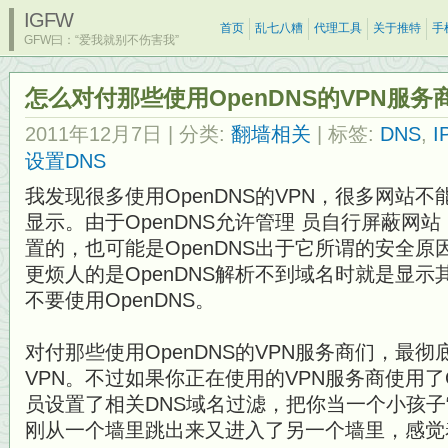
IGFW
首页
乱七八糟
代理工具
关于推特
手
GFW曰：“爱我就别不伤害我”
怎么对付那些使用OpenDNS的VPN服务
2011年12月7日
| 分类:
翻墙相关
| 标签:
DNS
,
I
设置DNS
我发现很多使用OpenDNS的VPN，很多网站
显示。由于OpenDNS允许管理 员自行屏蔽网
置的，也可能是OpenDNS出于它所谓的安全
更烦人的是OpenDNS解析不到域名时就是显
不要使用OpenDNS。
对付那些使用OpenDNS的VPN服务商们，最
VPN。不过如果你正在使用的VPN服务商使用了O
员设置了相关DNS域名过滤，把你当一个小孩子
刚从一个墙里跳出来又进入了另一个墙里，感觉