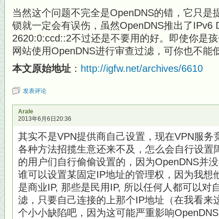
当然这个问题不完全是OpenDNS的错，它只
锁就一定会有误伤，虽然OpenDNS推出了IPv6 DNS
2620:0:ccd::2不过还是不要用的好。即使你
网站使用OpenDNS进行审查过滤，可你也不
本文原始地址
：
http://igfw.net/archives/6610
发表评论
Arale
2013年6月6日20:36
其实不是VPN提供商自己设置，现在VPN服
各种方法招揽生意还来不及，怎么会自行设置障
的用户们自行偷偷设置的，因为OpenDNS并
谁可以设置某固定IP地址的管理权，因为我想
是商业IP, 那些是民用IP, 所以任何人都可以
滤，只要自己连接的上那个IP地址（在我看来这
个小小缺陷吧，因为这可能严重影响OpenDN