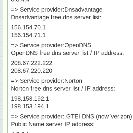
=> Service provider:Dnsadvantage
Dnsadvantage free dns server list:
156.154.70.1
156.154.71.1
=> Service provider:OpenDNS
OpenDNS free dns server list / IP address:
208.67.222.222
208.67.220.220
=> Service provider:Norton
Norton free dns server list / IP address:
198.153.192.1
198.153.194.1
=> Service provider: GTEI DNS (now Verizon)
Public Name server IP address: