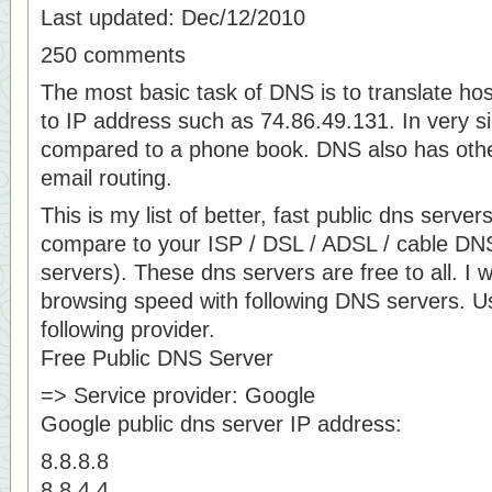
Last updated: Dec/12/2010
250 comments
The most basic task of DNS is to translate ho
to IP address such as 74.86.49.131. In very si
compared to a phone book. DNS also has othe
email routing.
This is my list of better, fast public dns serve
compare to your ISP / DSL / ADSL / cable DNS
servers). These dns servers are free to all. I
browsing speed with following DNS servers. U
following provider.
Free Public DNS Server
=> Service provider: Google
Google public dns server IP address:
8.8.8.8
8.8.4.4