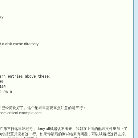
oxy
 a disk cache directory.
ern entries above these.
80
440
0 0% 0
现在已经简化好了。这个配置里需要重点注意的是三行：
com critical.example.com
第三行这里吃过亏，deny all机器认不出来。我就在上面的配置文件里加上了
.0就能用了。icyboy的配置并没有这一行。如果你最后的测试结果有问题，可以试着把这行去掉。