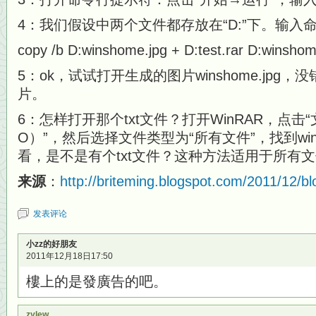
4：我们假设中两个文件都存放在“D:”下。输入
copy /b D:winshome.jpg + D:test.rar D:winshom
5：ok，试试打开生成的图片winshome.jp
片。
6：怎样打开那个txt文件？打开WinRAR，点击“
O）”，然后选择文件类型为“所有文件”，找到wins
看，是不是有个txt文件？这种方法适用于所有
来源
：
http://briteming.blogspot.com/2011/12/b
发表评论
小zz的好朋友
2011年12月18日17:50
樓上的是發廣告的吧。
zylew