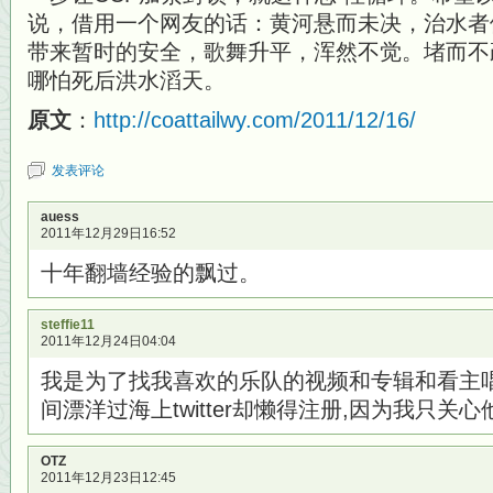
说，借用一个网友的话：黄河悬而未决，治水者
带来暂时的安全，歌舞升平，浑然不觉。堵而不
哪怕死后洪水滔天。
原文
：
http://coattailwy.com/2011/12/16/
发表评论
auess
2011年12月29日16:52
十年翻墙经验的飘过。
steffie11
2011年12月24日04:04
我是为了找我喜欢的乐队的视频和专辑和看主唱的t
间漂洋过海上twitter却懒得注册,因为我只关
OTZ
2011年12月23日12:45