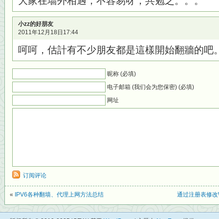
大家在墙外相遇，不容易呀，共勉之。。。
小zz的好朋友
2011年12月18日17:44
呵呵，估計有不少朋友都是這樣開始翻牆的吧
昵称 (必填)
电子邮箱 (我们会为您保密) (必填)
网址
订阅评论
«
IPV6各种翻墙、代理上网方法总结
通过注册表修改Wi