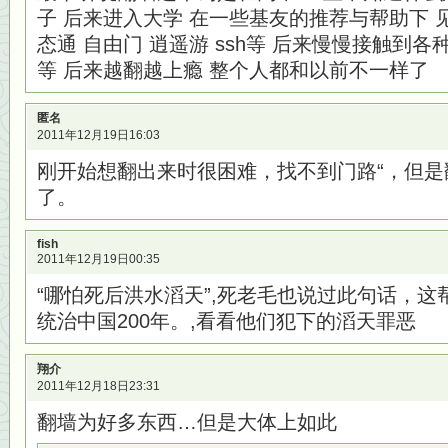
子 后来进入大学 在一些基友的推荐与帮助下 
态通 自由门 逍遥游 ssh等 后来慢慢接触到各种VPN, g
等 后来越翻越上瘾 整个人都和以前不一样了
匿名
2011年12月19日16:03
刚开始想翻出来时很困难，找不到门路“，但
了。
fish
2011年12月19日00:35
“哪怕死后洪水滔天”,死老毛也说过此句话，
统治中国200年。,看看他们犯下的滔天罪恶
翔介
2011年12月18日23:31
翻墙为好多东西…但是大体上如此