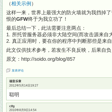
（
相关示例
）
这样一来，世界上最强大的防火墙就为我挡掉了
恨的
GFW
终于为我立功了！
最后总结一下，此法需要注意两点：
1. 所托管服务器必须非大陆空间(而攻击源来自
2. 真正应用时，要在你的程序中判断那些是来自
此文仅供技术参考，若发生不良反映，后果自负
原文：http://soido.org/blog/857
发表评论
福音乐章
2012年5月14日19:27
聪明
clfg
2010年8月9日14:54