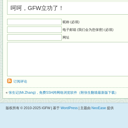
呵呵，GFW立功了！
昵称 (必填)
电子邮箱 (我们会为您保密) (必填)
网址
订阅评论
«
张生记(Mr.Zhang)，免费SSH跨网络浏览软件（附张生翻墙最新版下载）
版权所有 © 2010-2025 iGFW | 基于
WordPress
| 主题由
NeoEase
提供