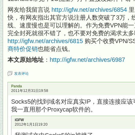
网友给我留言说
http://igfw.net/archives/6854
里
快，有网友指出其官方说注册人数突破了3万，
线、速度慢也是可以理解的。作为免费VPN能
完全封死就很不错了，也不要对免费的渴求太多
http://igfw.net/archives/6815
购买个收费VPN/S
商特价促销
也能省点钱。
本文原始地址
：
http://igfw.net/archives/6987
发表评论
Panda
2011年12月31日19:58
Socks5的找到域名对应真实IP，直接连接应
我一直用那个Proxycap软件的。
iGFW
2012年1月1日19:20