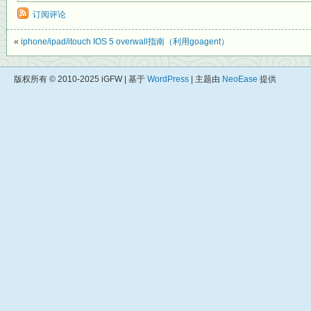
订阅评论
«
iphone/ipad/itouch IOS 5 overwall指南（利用goagent）
版权所有 © 2010-2025 iGFW | 基于
WordPress
| 主题由
NeoEase
提供