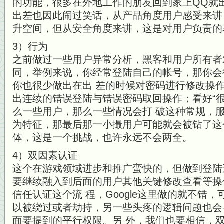
的功能，很多在外地工作的朋友回到家上QQ就
出差也因此闹过笑话，从产品角度用户感受来讲
升空间，但从安全角度来讲，这是对用户负责的
3）行为
之前做过一些用户异常分析，黑客和用户所有者
同，举例来说，你经常登陆自己的帐号，那你会
你也很少做出在出 差的时候对密码进行修改操
出连续的错误登陆与错误密码取回操作；看好“
么一些用户，那么一些情况会打 破这种常规，
为特征，那最后那一小撮用户可能就会被钻了这
体，这是一个挑战，也许永远不会两全。
4）双因素认证
这个在游戏领域进步和推广蛮快的，但做到登陆
要继续融入到后面的用户其他关键修改查看等操
信任认证这个流 程，Google这里做的就不错
以被绕过或者劫持，另一些头疼的逻辑问题也会
面要提到的平行权限。另 外，我们也要相信，