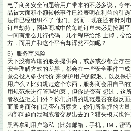
电子商务安全问题给用户带来的不必多说，今年
品被大面积小额转帐事件已经表明在利益的引诱
法律已经组织不了 他们。然而，现在还有针对
订单劫持，网络商城中的每笔订单未必是按照平
中间有那么几行代码，几个程序给终 止掉，交
方，而用户和这个平台却浑然不知呢？
5）服务商风险
天下没有靠谱的服务提供商，或多或少都会存在
安全理解方式的差异，都会在一些安全事件中成
竟会投入多少代价 来保护用户的隐私，以及保
用户么？比如规范这个东西，服务商会用自己的
用规范来进行管理约束，但你是否有 想过，这
者权益拒之门外？你们所谓的规范是否在起反面
而服务商你们是否有所察觉，你们所掌握的大量
内部问题而泄漏或者交易出去的？猎头模式也许
黑客拿到用户隐私（比如邮箱，手机，IM，密