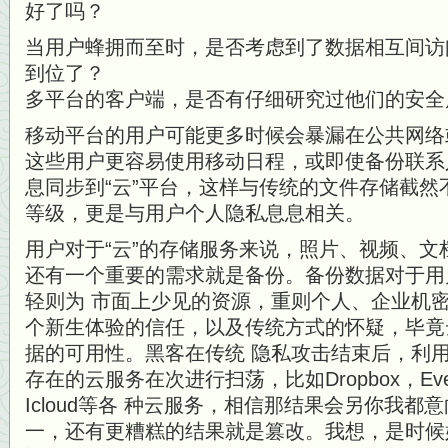
好了吗？
当用户蜂拥而至时，是否考虑到了数据相互间访
到位了？
多平台的客户端，是否有仔细研究过他们的安全
移动平台的用户可能更多时候会暴漏在公共网络或
这些用户更容易使用移动日程，或即使备份联系
息同步到“云”平台，这样与传统的文件存储截
等级，更是与用户个人隐私息息相关。
用户对于“云”的存储服务来说，照片、视频、
还有一个重要的需求就是备份。备份数据对于用
轻则为 市面上少见的资源，重则个人、企业机
个新生体验的信任，以及传统方式的怀疑，毕竟
据的可用性。黑客在传统 隐私攻击结束后，利
存在的云服务在次进行扫荡，比如Dropbox，Evern
Icloud等各 种云服务，相信那结果会另你我
一，还有更糟糕的结果就是篡改。我想，是时候