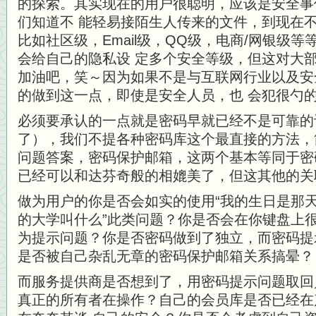
的探索。其实现在的用户很聪明，应该是安全事
们知道不 能轻易接陌生人传来的文件，到现在
比如社区级，Email级，QQ级，电商/网银级
会给自己的隐私设 定多个安全等级，但这对大
加油吧，笑～因为如果不是与互联网行业以及安
的做到这一点，即使是安全人员，也 会犯很勺
必须要承认的一点就是密码早就已经不是可靠的
了），我们不提各种密码库这个最直接的方法，
问题答案，密码保护邮箱，这两个基本等同于密
已经可以和达芬奇般的相媲美了，但这其他的关
做为用户的你是否会如实的使用“我的生日是那天”
的大学叫什么”此类问题？你是否会在你键盘上
为提示问题？你是否密码做到了独立，而密码提
是否被自己杂乱无章的密码保护邮箱关系搞晕？
而服务提供商是否想到了，用密码提示问题取回
真正的所有者在操作？自己的会员库是否已经在