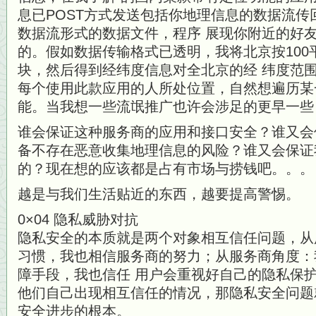
息已POST方式发送包括你地理信息的数据流
数据流形式的数据文件，程序 展现你附近的好友
的。假如数据传输格式已透明，我将北京按100
块，然后得到经纬度信息对全北京的经 纬度范
每个使用此款应用的人所处位置，自然想遍历某
能。当我想一些流氓推广也许会涉足的更早一些
谁会保证这种服务商的应用和接口安全？谁又会保
备不存在恶意收集地理信息的风险？谁又会保证
的？现在想的应该都是占有市场与捞钱吧。。。
越是与我们生活贴近的东西，越要提高警惕。
0×04 隐私威胁对抗
隐私安全的本质就是两个对象相互信任问题，从
习惯，我也相信服务商的努力；从服务商角度：
障手段，我也信任 用户会重视好自己的隐私保
他们自己出现相互信任的情况，那隐私安全问题
安全进步的根本。