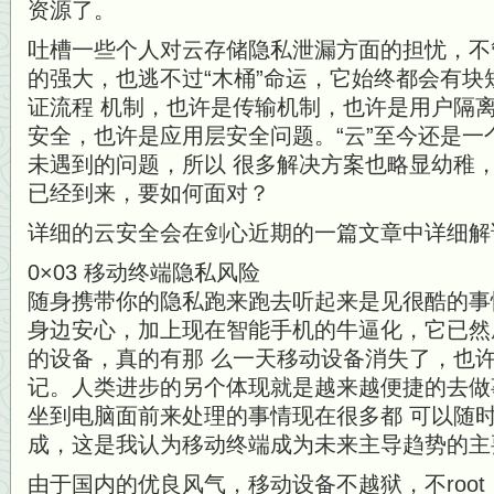
资源了。
吐槽一些个人对云存储隐私泄漏方面的担忧，不
的强大，也逃不过“木桶”命运，它始终都会有
证流程 机制，也许是传输机制，也许是用户隔
安全，也许是应用层安全问题。“云”至今还是
未遇到的问题，所以 很多解决方案也略显幼稚
已经到来，要如何面对？
详细的云安全会在剑心近期的一篇文章中详细解
0×03 移动终端隐私风险
随身携带你的隐私跑来跑去听起来是见很酷的事
身边安心，加上现在智能手机的牛逼化，它已然
的设备，真的有那 么一天移动设备消失了，也
记。人类进步的另个体现就是越来越便捷的去做
坐到电脑面前来处理的事情现在很多都 可以随
成，这是我认为移动终端成为未来主导趋势的主
由于国内的优良风气，移动设备不越狱，不roo