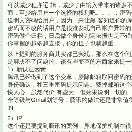
可以减少程序逻 辑，减少了由输入带来的诸多
商，至少给用户一个选择的权利吧。。。；密码
送明文密码给用户，因为一来让黑 客知道你的
密码而不改的话用户是很难发现自己帐户异常的
密码做个归档，日后做个身份判定依据也是不错
你掌握的越多越直接，你的担子也就越重。
以上提到的服务商其实都已实现，那么在这个问
是解决不了问题的。该有些变革的东西拿来提一
1）新认证因素
腾讯已经做到了这个变革，废除邮箱取回密码的
身份确认，和三重密码提示问题。费掉邮箱这个
快人心，虽然代价 有些大，但效果说明一切的
全等级与Gmail划等号，腾讯的做法还是非常
的。
2）IP
这个还是要提到腾讯的案例，异地保护机制在很