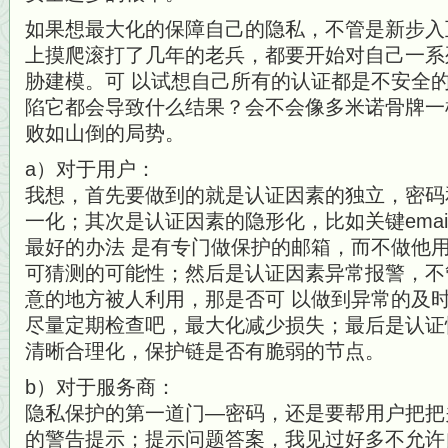
如果想最大化的保障自己的隐私，不管是新步入
上摸爬滚打了几年的老兵，都要开始对自己一系
胁建模。可 以试想自己所有的认证都是不安全
陷它都会导致什么结果？会不会像多米诺骨牌一
败如山倒的局势。
a）对于用户：
我想，首先要做到的就是认证因素的独立，密码
一化；其次是认证因素的隐形化，比如关键ema
最好的办法 是有专门做保护的邮箱，而不做他
可猜测的可能性；然后是认证因素异常报警，不
意的地方被人利用，那是否可 以做到异常的及
尽量定期检查吧，最大化减少损失；最后是认证
清晰合理化，保护链是否有脆弱的节点。
b）对于服务商：
隐私保护的第一道门—密码，还是要帮用户把把
的警告提示；提示问题答案，我见过好多不允许