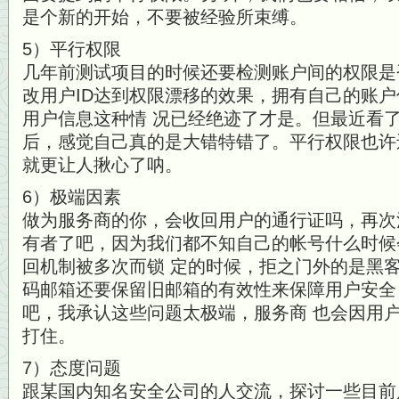
是个新的开始，不要被经验所束缚。
5）平行权限
几年前测试项目的时候还要检测账户间的权限是
改用户ID达到权限漂移的效果，拥有自己的账
用户信息这种情 况已经绝迹了才是。但最近看
后，感觉自己真的是大错特错了。平行权限也许
就更让人揪心了呐。
6）极端因素
做为服务商的你，会收回用户的通行证吗，再次
有者了吧，因为我们都不知自己的帐号什么时候
回机制被多次而锁 定的时候，拒之门外的是黑
码邮箱还要保留旧邮箱的有效性来保障用户安全
吧，我承认这些问题太极端，服务商 也会因用
打住。
7）态度问题
跟某国内知名安全公司的人交流，探讨一些目前