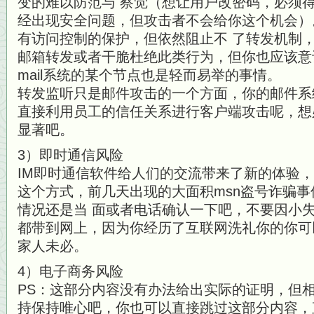
变的难以防范与 察觉（想让用户改密码，必须
经出现安全问题，但攻击者不会给你这个机会）
有访问控制的保护，但依然阻止不 了转发机制
邮箱转发或者干脆杜绝此类行为，但你也应该意
mail系统的某个节点也是轻而易举的事情。
转发监听只是邮件攻击的一个方面，你的邮件系
直接利用员工的信任关系进行客户端攻击呢，想
显著吧。
3）即时通信风险
IM即时通信软件给人们的交流带来了新的体验
这个方式，前几天出现的大面积msn盗号诈骗
情况还是当 面或者电话确认一下吧，不要因小
都带到网上，因为你经历了互联网洗礼你的你可
家人未必。
4）电子商务风险
PS：这部分内容没有办法给出实际的证明，但
持保持唯心吧，你也可以直接跳过这部分内容，