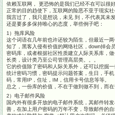
依赖互联网， 更恐怖的是我们已经不在可以很
正常的目的趋使下，互联网的险恶不亚于现实社
我言过了，我只是想说，未见 到，不代表其未
还是要多多保持唯心的态度，举些例子吧：
1）拖库风险
这个词语在几年前也许还较为陌生，但最近一两
知了，黑客入侵有价值的网络社区，down掉会
密码库，或者根据社区性质建立人际关系库，做
长类，设计类乃至公司管理高层类。。。
它的价值除了密码和人际关系外，还可以挖掘一
统计密码习惯，密码提示问题答案，生日，手机
码，常用IP，住址，IM，信用卡号信息等等。
总之，一份库的价值，不在于做到做不到，而在
2）电子邮件风险
国内外有很多开放的电子邮件系统，其邮件转发
善，在加上用户密码的万年不变，导致邮件的自