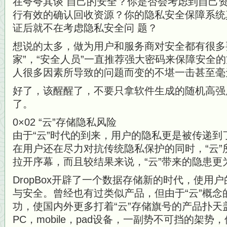
在夸夸其谈 自己的安全？你是否会考虑到自己
行有效的确认回收资源？你的隐私安全保障系统
证后就不在考虑隐私安全问 题？
想说的太多，做为用户和服务商对安全都有很多
家”，“安全人员”一直推荐强大密码来保障安全
人很多因素所导致的问题而变的不堪一击甚至毫
好了，该醒醒了，不要只拿软件生成的随机高强
了。
0×02 “云”存储隐私风险
由于“云”时代的到来，用户的隐私更是被传递到
在用户还在尽力对抗传统隐私保护的同时，“云
拉开序幕，而且较结果来说，“云”带来的隐患更
DropBox开辟了一个数据存储新的时代，使用
与安全。曾经也有过类似产品，但由于“云”概念
功，使国内外更多打着“云”存储旗号的产品扑
PC，mobile，pad设备，一副势不可挡的架