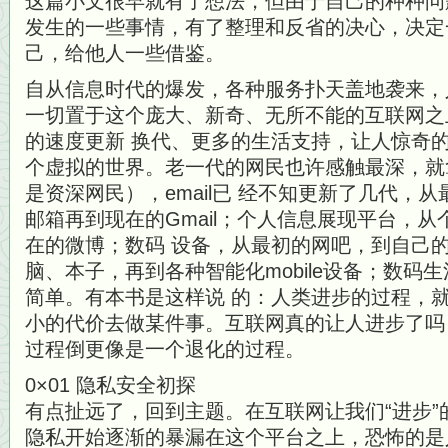
这篇小文很早就有了想法，但由于自己的种种问
发生的一些事情，有了整理和反省的决心，决定
己，给他人一些借鉴。
自从信息时代的爆发，各种服务扑天盖地袭来，
一切置于这个庞大、新奇、无所不能的互联网之
的速度更新 换代、更多的生活支持，让人惊奇
个虚拟的世界。老一代的网民也许感触最深，就
是资深网民），email已 经不知更新了几代，从最初的S
邮箱再到现在的Gmail；个人信息展现平台，
在的微博；数码 设备，从最初的网吧，到自己的
脑、本子，再到各种智能化mobile设备；数码
简单。有本书是这样说 的：人类进步的过程，
小的代价去做某件事。互联网真的让人进步了吗
过程倒更像是一个退化的过程。
0×01 隐私安全初探
有点扯远了，回到主题。在互联网让我们“进步
隐私开始逐渐的暴漏在这个平台之上，恐怖的是