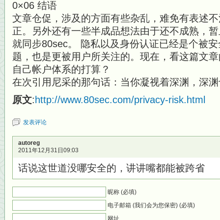
0×06 结语
文章仓促，涉及的方面有些杂乱，难免有表述不
正。另外还有一些半成品想法由于还不成熟，暂
就同步80sec。 隐私以及身份认证已经是个被
题，也是更被用户所关注的。现在，看这篇文章
自己帐户体系的打算？
在次引用尼采的那句话：当你凝视着深渊，深渊
原文
:
http://www.80sec.com/privacy-risk.html
发表评论
autoreg
2011年12月31日09:03
话说这世道没哪安全的，讲讲嘴都能被跨省
昵称 (必填)
电子邮箱 (我们会为您保密) (必填)
网址