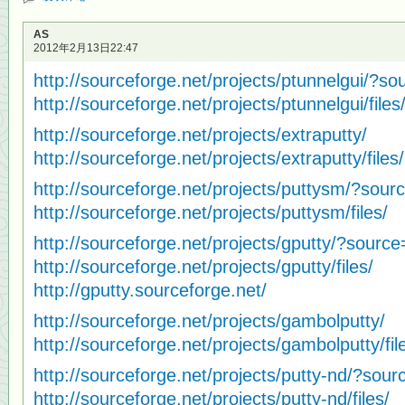
AS
2012年2月13日22:47
http://sourceforge.net/projects/ptunnelgui/?so
http://sourceforge.net/projects/ptunnelgui/files
http://sourceforge.net/projects/extraputty/
http://sourceforge.net/projects/extraputty/fi
http://sourceforge.net/projects/puttysm/?sour
http://sourceforge.net/projects/puttysm/files/
http://sourceforge.net/projects/gputty/?source
http://sourceforge.net/projects/gputty/files/
http://gputty.sourceforge.net/
http://sourceforge.net/projects/gambolputty/
http://sourceforge.net/projects/gambolputty/fil
http://sourceforge.net/projects/putty-nd/?sour
http://sourceforge.net/projects/putty-nd/files/