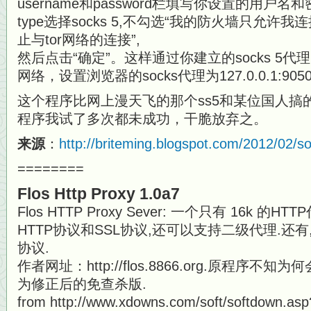
username和password栏填写你设置的用户名
type选择socks 5,不勾选“我的防火墙只允许我
止与tor网络的连接”,
然后点击“确定”。这样通过你建立的socks 5代
网络，设置浏览器的socks代理为127.0.0.1:90
这个程序比网上漫天飞的那个ss5和某位国人搞的k
程序我试了多次都未成功，干脆放弃之。
来源
：
http://briteming.blogspot.com/2012/02/
========
Flos Http Proxy 1.0a7
Flos HTTP Proxy Sever: 一个只有 16k 
HTTP协议和SSL协议,还可以支持二级代理.还有
协议.
作者网址：http://flos.8866.org.原程序
为修正后的免查杀版.
from http://www.xdowns.com/soft/softdown.asp