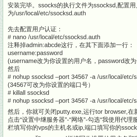
安装完毕。ssocks的执行文件为ssocksd,配
为/usr/local/etc/ssocksd.auth
先去配置用户认证：
# nano /usr/local/etc/ssocksd.auth
注释掉admin:abcde这行，在其下面添加一行：
username:password
(username改为你设置的用户名，password
然后
# nohup ssocksd –port 34567 -a /usr/local/etc/
(34567可改为你设置的端口号）
# killall ssocksd
# nohup ssocksd –port 34567 -a /usr/local/etc/
然后，你就可关闭putty.exe,运行tor browser,在新
点击“设置中继服务器”-“网络”-勾选“我使用代理服务
栏填写你的vps的主机名或ip,端口填写你的ssocks s