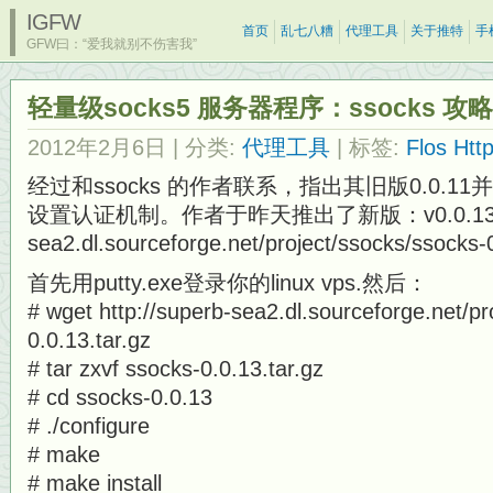
IGFW
首页
乱七八糟
代理工具
关于推特
手
GFW曰：“爱我就别不伤害我”
轻量级socks5 服务器程序：ssocks 攻略 & F
2012年2月6日
| 分类:
代理工具
| 标签:
Flos Htt
经过和ssocks 的作者联系，指出其旧版0.0.
设置认证机制。作者于昨天推出了新版：v0.0.13.(http
sea2.dl.sourceforge.net/project/ssocks/ssocks-0
首先用putty.exe登录你的linux vps.然后：
# wget http://superb-sea2.dl.sourceforge.net/pr
0.0.13.tar.gz
# tar zxvf ssocks-0.0.13.tar.gz
# cd ssocks-0.0.13
# ./configure
# make
# make install