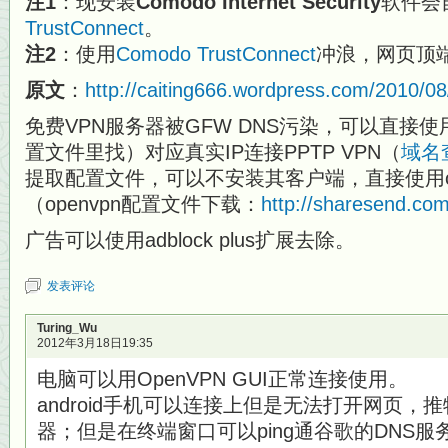
注1
：现安装
Comodo Internet Security
软件会
TrustConnect
。
注2
：使用
Comodo TrustConnect
冲浪，网页顶
原文
：
http://caiting666.wordpress.com/2010/0
免费VPN服务器被GFW DNS污染，可以直接使用
置文件里找）对应真实IP连接PPTP VPN（
域名
提取配置文件，可以不安装其客户端，直接使用op
（openvpn配置文件下载：
http://sharesend.co
广告可以使用adblock plus扩展去除。
发表评论
Turing_Wu
2012年3月18日19:35
电脑可以用OpenVPN GUI正常连接使用。
android手机可以连接上但是无法打开网页，
器；但是在终端窗口可以ping通谷歌的DNS服务器