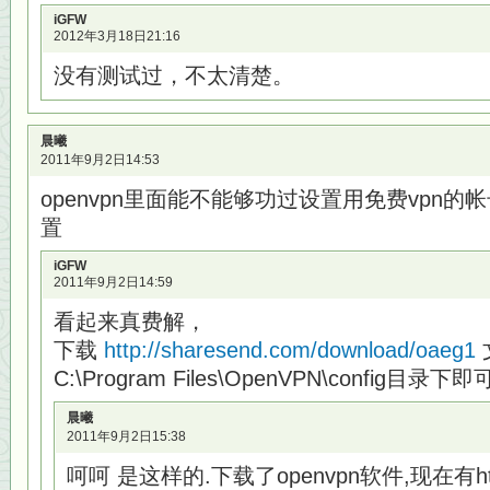
iGFW
2012年3月18日21:16
没有测试过，不太清楚。
晨曦
2011年9月2日14:53
openvpn里面能不能够功过设置用免费vpn的
置
iGFW
2011年9月2日14:59
看起来真费解，
下载
http://sharesend.com/download/oaeg1
C:\Program Files\OpenVPN\config目录下即
晨曦
2011年9月2日15:38
呵呵 是这样的.下载了openvpn软件,现在有ht