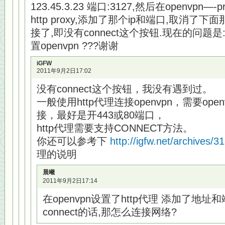
123.45.3.23 端口:3127,然后在openvpn—-pr
http proxy,添加了那个ip和端口,取消了
接了,即没有connect这个按钮.现在的问题
置openvpn ???谢谢
iGFW
2011年9月2日17:02
没有connect这个按钮，我没有遇到过。
一般使用http代理连接openvpn，需要open
接，最好是开443或80端口，
http代理需要支持CONNECT方法。
你还可以参考下
http://igfw.net/archives/3
理的说明
晨曦
2011年9月2日17:14
在openvpn设置了http代理 添加了地
connect的话,那怎么连接网络?