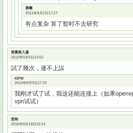
晨曦
2011年9月2日17:27
有点复杂 算了暂时不去研究
黃覺要入蕩
2010年9月5日14:52
試了幾次，連不上誒
iGFW
2010年9月5日17:25
我刚才试了试，我这还能连接上（如果openvp
vpn试试）
悠柚
2010年8月19日20:14