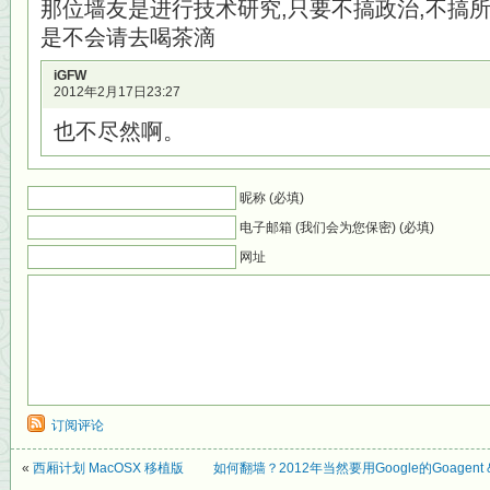
那位墙友是进行技术研究,只要不搞政治,不搞
是不会请去喝茶滴
iGFW
2012年2月17日23:27
也不尽然啊。
昵称 (必填)
电子邮箱 (我们会为您保密) (必填)
网址
订阅评论
«
西厢计划 MacOSX 移植版
如何翻墙？2012年当然要用Google的Goagent 