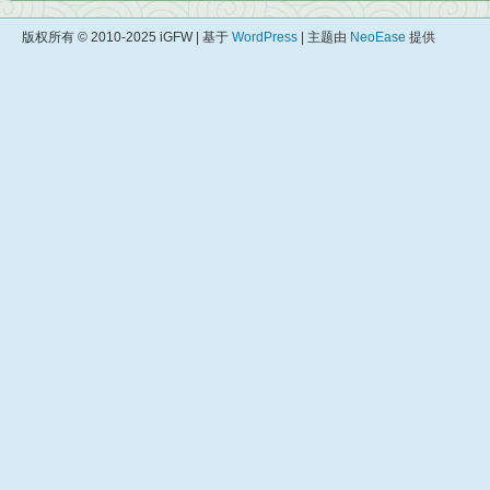
版权所有 © 2010-2025 iGFW | 基于
WordPress
| 主题由
NeoEase
提供