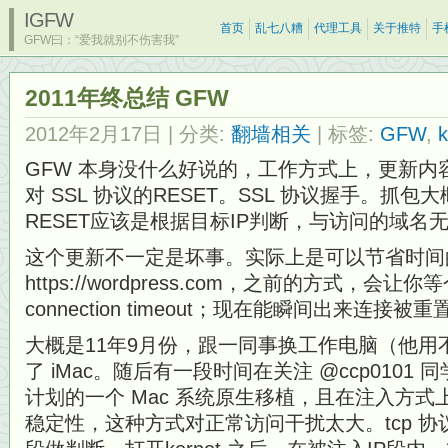
IGFW
首页
乱七八糟
代理工具
关于推特
手
GFW曰：“爱我就别不伤害我”
2011年终总结 GFW
2012年2月17日
| 分类:
翻墙相关
| 标签:
GFW
,
k
GFW 本身没什么好说的，工作方式上，更新内
对 SSL 协议的RESET。SSL 协议握手。抓
RESET应该是根据目标IP判断，与访问的域名
这个更新不一定是坏事。实际上是可以节省时间
https://wordpress.com，之前的方式，会
connection timeout；现在能瞬间出来连
大概是11年9月份，跟一同事换工作电脑（他用
了 iMac。随后有一段时间在关注 @ccp0101 同
计划的一个 Mac 系统原生移植，且在注入方
稳定性，这种方式对正常访问干扰太大。tcp 协