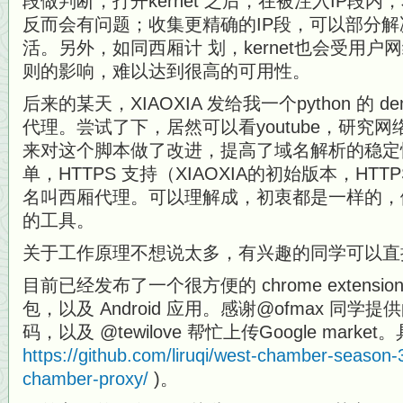
段做判断，打开kernet 之后，在被注入IP段
反而会有问题；收集更精确的IP段，可以部分
活。另外，如同西厢计 划，kernet也会受用
则的影响，难以达到很高的可用性。
后来的某天，XIAOXIA 发给我一个python 的 
代理。尝试了下，居然可以看youtube，研究
来对这个脚本做了改进，提高了域名解析的稳定
单，HTTPS 支持（XIAOXIA的初始版本，H
名叫西厢代理。可以理解成，初衷都是一样的，
的工具。
关于工作原理不想说太多，有兴趣的同学可以直
目前已经发布了一个很方便的 chrome extensi
包，以及 Android 应用。感谢@ofmax 同学提供的
码，以及 @tewilove 帮忙上传Google mark
https://github.com/liruqi/west-chamber-season-
chamber-proxy/
)。