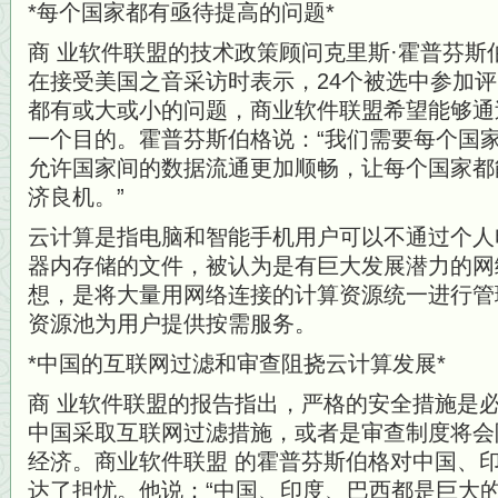
*每个国家都有亟待提高的问题*
商 业软件联盟的技术政策顾问克里斯·霍普芬斯伯格(Chri
在接受美国之音采访时表示，24个被选中参加
都有或大或小的问题，商业软件联盟希望能够通
一个目的。霍普芬斯伯格说：“我们需要每个国
允许国家间的数据流通更加顺畅，让每个国家都
济良机。”
云计算是指电脑和智能手机用户可以不通过个人
器内存储的文件，被认为是有巨大发展潜力的网
想，是将大量用网络连接的计算资源统一进行管
资源池为用户提供按需服务。
*中国的互联网过滤和审查阻挠云计算发展*
商 业软件联盟的报告指出，严格的安全措施是
中国采取互联网过滤措施，或者是审查制度将会
经济。商业软件联盟 的霍普芬斯伯格对中国、
达了担忧。他说：“中国、印度、巴西都是巨大