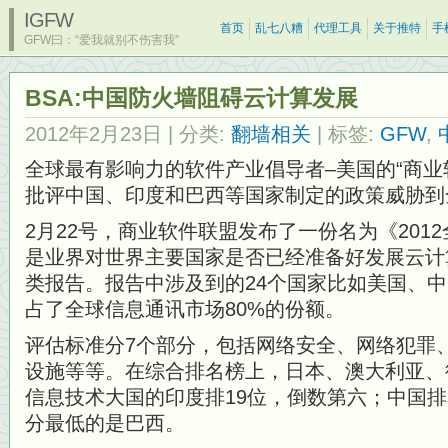
IGFW
首页
乱七八糟
代理工具
关于推特
手
GFW曰：“爱我就别不伤害我”
BSA:中国防火墙阻碍云计算发展
2012年2月23日
| 分类:
翻墙相关
| 标签:
GFW
,
全球最有影响力的软件产业倡导者–美国的“商业软
批评中国、印度和巴西等国家制定的政策威胁到
2月22号，商业软件联盟发布了一份名为《201
是业界对世界主要国家是否已经准备好发展云计
类报告。报告中涉及到的24个国家比如美国、
占了全球信息通讯市场80%的份额。
评估标准分7个部分，包括网络安全、网络犯罪
设施等等。在综合排名榜上，日本、澳大利亚、
信息技术大国的印度排19位，倒数第六；中国排
分最低的是巴西。