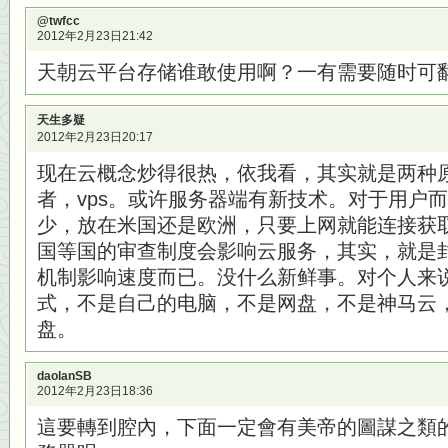
@twfcc
2012年2月23日21:42
天朝云平台存储谁敢使用啊？一有需要随时可
天生多疑
2012年2月23日20:17
现在云概念炒得很热，依我看，其实就是两种
者，vps。或许服务器端有新技术。对于用户而
少，放在米国还是欧洲，只要上网就能连接获取
国等国的审查制度会影响云服务，其实，就是封
机制影响速度而已。没什么新鲜事。对个人来
式，不是自己的电脑，不是网盘，不是神马云
盘。
daolanSB
2012年2月23日18:36
這要轉到腔內，下面一定會有美帝的圖謀之類的