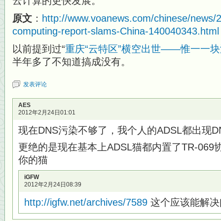
云计算的更快发展。
原文
：
http://www.voanews.com/chinese/news/
computing-report-slams-China-140040343.html
以前提到过“
重庆“云特区”横空出世——惟一一
半年多了不知道搞成没有。
发表评论
AES
2012年2月24日01:01
现在DNS污染不够了，我个人的ADSL都出现D
更绝的是现在基本上ADSL猫都内置了TR-06
你的猫
iGFW
2012年2月24日08:39
http://igfw.net/archives/7589
这个应该能解决