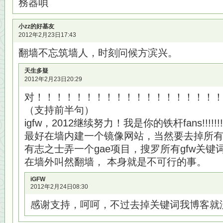
務器唄
小zz的好基友
2012年2月23日17:43
翻墙不忘筑墙人，时刻问候方滨兴。
天生多疑
2012年2月23日20:29
对！！！！！！！！！！！！！！！！！！
（支持前半句）
igfw，2012继续努力！我是你的铁杆fans!!!!!!!!!
最好在墙内建一个镜像网站，当然要去掉所
有志之士弄一个gae项目，搜罗所有gfw关键
在墙外叫然翻墙， 本身就是不可行的事。
iGFW
2012年2月24日08:30
感谢支持，呵呵，不过去掉关键词我博客就