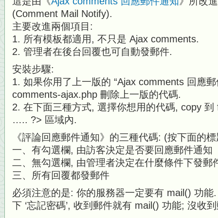
這是由《
Ajax comments 回應郵件通知
》所改進
(Comment Mail Notify).
主要改進兩個項目:
1. 所有模板都適用, 不只是 Ajax comments.
2. 管理者在後台回覆也可自動發郵件.
安裝步驟:
1. 如果你用了上一版的 “Ajax comments 回應
comments-ajax.php 刪除上一版的代碼.
2. 在下面三種方式, 選擇你想用的代碼, copy 到 func
….. ?> 區域內.
《評論回應郵件通知》的三種代碼: (按下面的標
一、有勾選欄, 由訪客決定是否要回應郵件通知
二、無勾選欄, 由管理者決定在什麼條件下發郵
三、所有回覆都發郵件
必須注意的是: 你的服務器一定要有 mail() 功能
下 ‘忘記密碼’, 收到郵件就有 mail() 功能; 