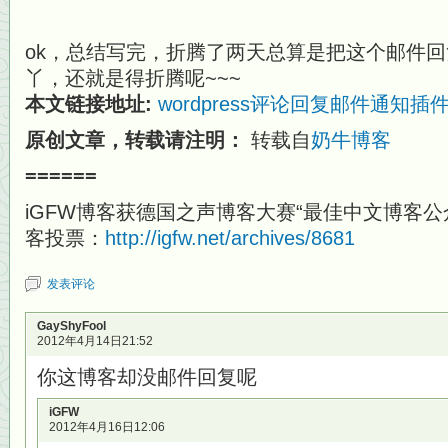
ok，总结写完，折腾了两天总算是把这个邮件回复给
丫，还就是得折腾呢~~~
本文链接地址:
wordpress评论回复邮件通知
原创文章，转载请注明：
转载自
奶牛博客
======
iGFW博客获德国之声博客大赛“最佳中文博客公
客投票：
http://igfw.net/archives/8681
发表评论
GayShyFool
2012年4月14日21:52
你这博客却没邮件回复呢
iGFW
2012年4月16日12:06