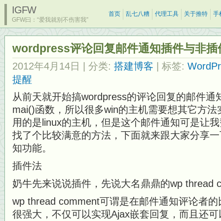
IGFW
首页
乱七八糟
代理工具
关于推特
手
GFW曰：“爱我就别不伤害我”
wordpress评论回复邮件通知插件与非
2012年4月14日
| 分类:
搭建博客
| 标签:
WordPr
提醒
从前天就开始搞wordpress的评论回复的邮件
mai()函数，所以很多win的主机需要想其它方
用的是linux的主机，但是这个邮件通知可是让
找了个比较满意的方法，下面就来跟大家分享一
知功能。
插件法
奶牛先来说说插件，先说大名鼎鼎的wp thread c
wp thread comment可谓是在邮件通知评
很强大，不仅可以实现Ajax嵌套回复，而且还