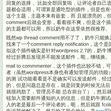
回复的选择， 比如全部回复啦，让评论者自己
题都会适用，可谓算是通吃型的插件，但是也有
这个主题，主题本来有嵌套，而 且挺漂亮的，但是用了
comment后就会变形，看着很不爽，但是这个
的主题都可以用，所以奶牛在这里依然很推荐。
既然wp thread comment用不了了，奶牛
找来了一个comment reply notificatio
似这个插件确实是针对wordpress 2.7的，奶牛博客是
经过折腾后发现并不能发送邮件，呃，继续换。
mail to commmenter，这个插件也比较
者（虽然wordpress本身也有通知管理员的功
的测 试功能看看是不是确实可以发送邮件，经
的，但是问题总是存在，就是回复的时候无法后
就很鸡肋了，管理员不能 总在前台丫），然后
钮加入需要邮件通知的人的信息，但是奶牛测试
入的老是最后一个评论者的，呃，然后就跟 fco