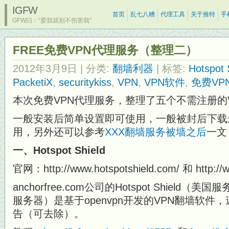
IGFW
首页
乱七八糟
代理工具
关于推特
手
GFW曰：“爱我就别不伤害我”
FREE免费VPN代理服务（整理二）
2012年3月9日
| 分类:
翻墙利器
| 标签:
Hotspot 
PacketiX
,
securitykiss
,
VPN
,
VPN软件
,
免费VP
本次免费VPN代理服务，整理了五个不需注册的
一般安装后简单设置即可使用，一般被封后下载
用，另外还可以参考
XXX翻墙服务被墙之后
一文
一、Hotspot Shield
官网：http://www.hotspotshield.com/ 和 http://w
anchorfree.com公司的Hotspot Shield（美国
服务器）是基于openvpn开发的VPN翻墙软
告（可去除）。