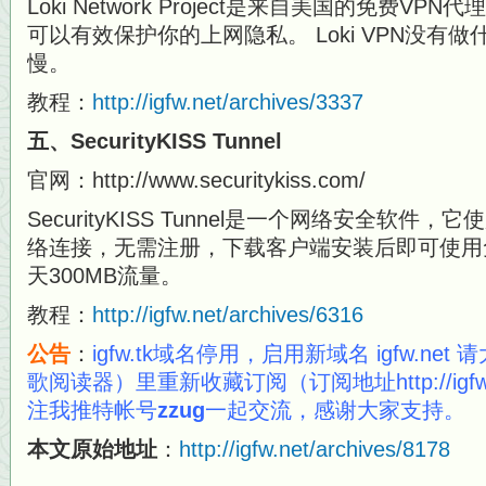
Loki Network Project是来自美国的免费VP
可以有效保护你的上网隐私。 Loki VPN没有
慢。
教程：
http://igfw.net/archives/3337
五、SecurityKISS Tunnel
官网：http://www.securitykiss.com/
SecurityKISS Tunnel是一个网络安全软件，
络连接，无需注册，下载客户端安装后即可使用
天300MB流量。
教程：
http://igfw.net/archives/6316
公告
：
igfw.tk域名停用，启用新域名
igfw.net
请
歌阅读器）里重新收藏订阅（订阅地址http://igfw
注我推特帐号
zzug
一起交流，感谢大家支持。
本文原始地址
：
http://igfw.net/archives/8178