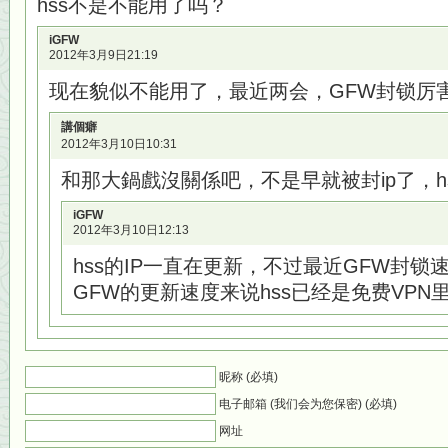
hss不是不能用了吗？
iGFW
2012年3月9日21:19
现在貌似不能用了，最近两会，GFW封锁厉
講個癖
2012年3月10日10:31
和那大鍋戲沒關係吧，不是早就被封ip了，h
iGFW
2012年3月10日12:13
hss的IP一直在更新，不过最近GFW封锁
GFW的更新速度来说hss已经是免费VPN
昵称 (必填)
电子邮箱 (我们会为您保密) (必填)
网址