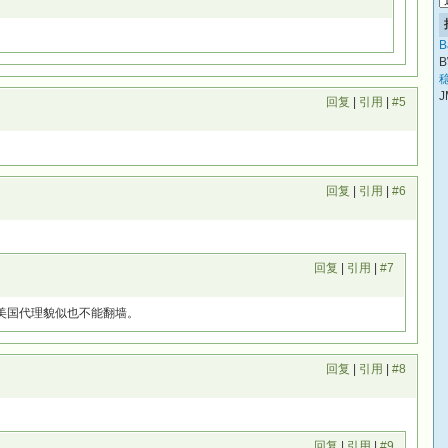
B
B
稳
J
回复
|
引用
|
#5
回复
|
引用
|
#6
回复
|
引用
|
#7
使美国代理貌似也不能翻墙。
回复
|
引用
|
#8
回复
|
引用
|
#9