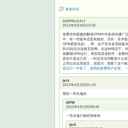
发表评论
DOPPELKALT
2012年9月20日15:35
免费空间搭建的翻墙OPM中转多因传播广
中，有一些版本还是有效的。另外，安卓版翻墙
OPM更新信息），即，由于安卓各系统版
BUG指无法连接互联网。在这种情况下，
装翻墙OPM运行，再安装其他软件，多数
器也不是自己的，一时还无法判断是什么原
之所以在这里留言，还因为，我看了这个帖子
器运行一年多了，据我的收费用户反馈，一
jack
2012年4月10日01:18
期待一劳永逸的
iGFW
2012年4月10日09:49
一劳永逸只能把墙推倒
jack