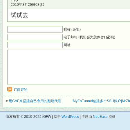
YYU
2010年8月29日08:29
试试去
昵称 (必填)
电子邮箱 (我们会为您保密) (必填)
网址
订阅评论
«
用GAE来搭建自己专用的翻墙代理
MyEnTunnel创建多个SSH账户|Mr
版权所有 © 2010-2025 iGFW | 基于
WordPress
| 主题由
NeoEase
提供