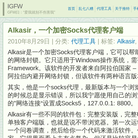
IGFW
首页
乱七八糟
代理工具
关于推特
手
GFW曰：“爱我就别不伤害我”
Alkasir，一个加密Socks代理客户端
2010年8月29日
| 分类:
代理工具
| 标签:
Alkasir
Alkasir是一个加密Socks代理客户端，它可
的网络封锁。它只适用于Windows操作系统，需要安装M
Framework。该软件的开发者来自阿拉伯国家
阿拉伯内避开网络封锁，但该软件有两种语言版
其实，他是一个socks代理，最新版本与一个
的时候总是显示错误，所以我宁愿使用自己的浏
的”网络连接“设置成Socks5，127.0.0.1: 8800。
Alkasir有一些不同的软件包：完整安装版，
单独客户端版，也就是说不带浏览器。第一次运
一个问卷调查，然后给你一个代码来激活软件。