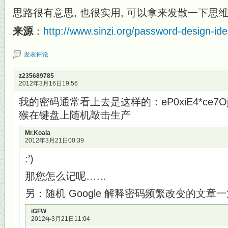
思路很有意思, 也很实用, 可以拿来发散一下思维
来源
：
http://www.sinzi.org/password-design-ide
发表评论
z235689785
2012年3月16日19:56
我的密码通常看上去是这样的：eP0xiE4*ce7Oj-
猴在键盘上随机敲击生产
Mr.Koala
2012年3月21日00:39
:’)
那您怎么记呢……
另：随机 Google 解释密码频繁改变的文章一篇：g
iGFW
2012年3月21日11:04