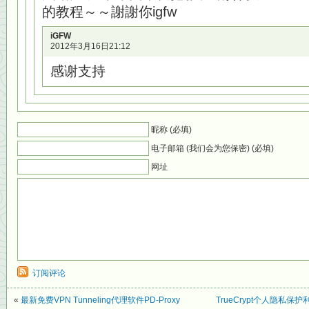
的教程～～謝謝你igfw
iGFW
2012年3月16日21:12
感谢支持
昵称 (必填)
电子邮箱 (我们会为您保密) (必填)
网址
订阅评论
«
最新免费VPN Tunneling代理软件PD-Proxy
TrueCrypt个人隐