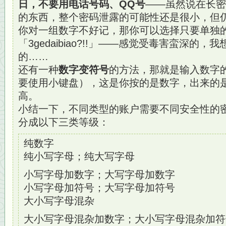
日，不要用电话号码、QQ号
——虽然说在长密
的东西，整个密码泄露的可能性还是很小，但
你对一组数字不好记，那你可以选择只要单独
「3gedaibiao?!!」——感觉受毒害蛮深的
的……
还有一种
数字变符号
的方法，那就是输入数字的时
要使用小键盘），这是你按的是数字，出来的
高。
小结一下，不同类型的账户需要不同安全性的
分成以下三类等级：
纯数字
纯小写字母；纯大写字母
小写字母加数字；大写字母加数字
小写字母加符号；大写字母加符号
大小写字母混杂
大小写字母混杂加数字；大小写字母混杂加符