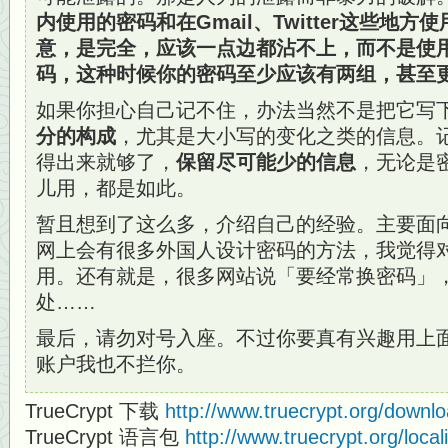
内使用的密码和在Gmail、Twitter这些地
意，是完全，应该一点边都沾不上，而不是使
码，这种时候你的密码至少应该有两组，甚至
如果你担心自己记不住，办法当然不是把它写
分的构成
，尤其是大小写的变化之类的信息。
得出来就够了，
保留尽可能少的信息
，无论是
儿用，都是如此。
暂且想到了这么多，介绍自己的经验。主要面
网上会有很多外国人设计密码的方法，我觉得
用。还有就是，很多网站说「要经常换密码」
处……
最后，请勿对号入座。不过你要真有兴趣用上
账户我也不拦你。
TrueCrypt 下载
http://www.truecrypt.org/downl
TrueCrypt 语言包
http://www.truecrypt.org/local