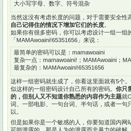
大小写字母、数字、符号混杂
当然这没有考虑长度的问题，对于需要安全性
自己记得住的情况下增加它们的长度
。
如果你有很多密码，你可以考虑设计一组一组
「MAMAwoaini!65351656」来说：
最简单的密码可以是：mamawoaini
复杂一点：mamawoaini!；MAMAwoaini；MAM
最复杂的：MAMAwoaini!65351656
这样一组密码就生成了，你看这里面就有5个
似这样的一组密码设计自己所有的密码。
你只
的，但别人又不知道你熟悉的内容作为主题
就
词、一部电影、一句台词、半句话，或者一句
以。
但是如果你是一个敏感的人，你要知道国内网
可能泄露的。那是人为的泄露而非暴力的破解