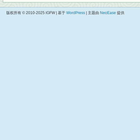
版权所有 © 2010-2025 iGFW | 基于
WordPress
| 主题由
NeoEase
提供