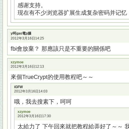
感谢支持。
现在有不少浏览器扩展生成复杂密码并记忆
y呵gao電p腦
2012年3月16日14:25
fbi會放棄？ 那應該只是不重要的關係吧
xzymoe
2012年3月16日12:13
來個TrueCrypt的使用教程吧～～
iGFW
2012年3月16日14:03
哦，我去搜素下，呵呵
xzymoe
2012年3月16日17:30
太給力了 下午回來就把教程給弄好了～～ 我