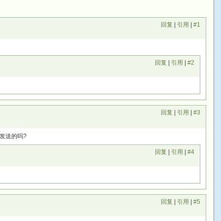
回复
|
引用
|
#1
回复
|
引用
|
#2
回复
|
引用
|
#3
发送的吗?
回复
|
引用
|
#4
回复
|
引用
|
#5