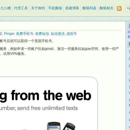
乱七八糟
代理工具
关于推特
手机翻墙
搭建博客
翻墙利器
翻墙相关
证
,
Pinger
,
免费手机号
,
免费短信
,
短信激活
,
虚拟号
注册帐号后就可以获得一个美国手机号。
务，例如申请一些账户比如gmail、激活一些服务比如gae空间、使用一些产
、试用VPN服务。