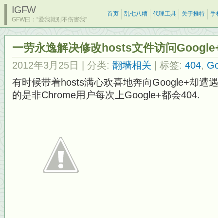
IGFW
首页
乱七八糟
代理工具
关于推特
手
GFW曰：“爱我就别不伤害我”
一劳永逸解决修改hosts文件访问Google
2012年3月25日
| 分类:
翻墙相关
| 标签:
404
,
Go
有时候带着hosts满心欢喜地奔向Google+却
的是非Chrome用户每次上Google+都会404.