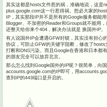
其实这都是hosts文件惹的祸，准确地说，这是nnn.n
plus.google.com这一行惹得祸。想必大家的ho
IP，其实那段IP并不是所有的Google服务都能用，
Blogger、不加密的Reader和Groups就不能用
还整天给你来个404，解决办法就是 换国外IP。
有人说国外IP会遭遇GFW封锁，其实没有担心的必要。
协议，可防止GFW的关键字阻断，修改了hosts文
打断和DNS污染。而且Google在香港和日本
的朋友完全可以放弃北京。
那么怎么找到Google国外的IP呢？很简单，向
accounts.google.com的IP即可，用accounts
查到IP的443端口是开启的。