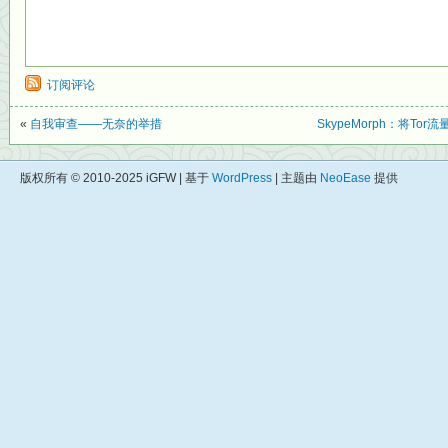
订阅评论
«
自我审查——无奈的举措
SkypeMorph：将To
版权所有 © 2010-2025 iGFW | 基于
WordPress
| 主题由
NeoEase
提供