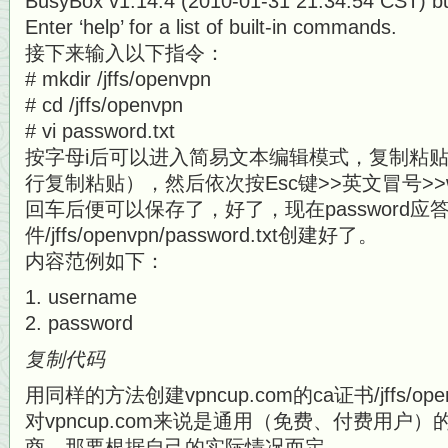
BusyBox v1.14.4 (2010-01-31 21:34:54 CST) buil
Enter ‘help’ for a list of built-in commands.
接下来输入以下指令：
# mkdir /jffs/openvpn
# cd /jffs/openvpn
# vi password.txt
按字母i后可以进入简易文本编辑模式，复制粘
行复制粘贴），然后依次按Esc键>>英文冒号>>
回车后便可以保存了，好了，现在password应
件/jffs/openvpn/password.txt创建好了。
内容范例如下：
username
password
复制代码
用同样的方法创建vpncup.com的ca证书/jffs/ope
对vpncup.com来说是通用（免费、付费用户
商，那要根据自己的实际情况而定。