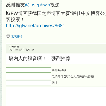
感谢推友
@josephwlh
投递
iGFW博客获德国之声博客大赛“最佳中文博客公
客投票！
http://igfw.net/archives/8681
发表评论
magicg
2012年4月9日21:44
墙内人的福音啊！！强烈推荐
昵称 (必填)
电子邮箱 (我们会为您保密) (必填)
网址