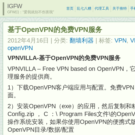
IGFW
首页
乱七八糟
代理工具
关于推特
手
GFW曰：“爱我就别不伤害我”
基于OpenVPN的免费VPN服务
2012年4月16日
| 分类:
翻墙利器
| 标签:
VPN
,
V
openVPN
VPNVILLA-基于OpenVPN的免费VPN服务
VPNVILLA – Free VPN based on Ope
理服务的提供商。
1）下载OpenVPN客户端应用与配置。免费VPN
面。
2）安装OpenVPN（exe）的应用，然后复制
Config.zip ， C ：\ Program Files文件\的O
操作系统安装，如果你使用OpenVPN的便携
OpenVPN目录/数据/配置