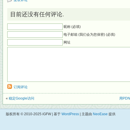
发表评论
目前还没有任何评论.
昵称 (必填)
电子邮箱 (我们会为您保密) (必填)
网址
订阅评论
«
稳定Google访问
用PDN
版权所有 © 2010-2025 iGFW | 基于
WordPress
| 主题由
NeoEase
提供