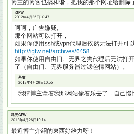
博主的博客也搞和谐，把我的那个网址给删除了
iGFW
2012年4月26日10:47
呵呵，广告嫌疑。
那个网站可以打开，
如果你使用ssh或vpn代理后依然无法打开可
http://igfw.net/archives/6458
如果你使用自由门、无界之类代理后无法打
了（自由门、无界服务器过滤色情网站）。
基友
2012年4月26日10:55
我猜博主拿着我那网站偷着乐去了，自己慢
耗光GFW
2012年4月26日10:14
最近博主介紹的東西好給力呀！