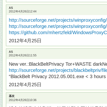
AS
2012年4月26日12:44
http://sourceforge.net/projects/winproxyconfig
http://sourceforge.net/projects/winproxyconfig/f
https://github.com/mhertzfeld/WindowsProxyC
2012年4月25日
AS
2012年4月26日11:55
New ver.:BlackBeltPrivacy Tor+WASTE darkNe
http://sourceforge.net/projects/blackbeltpriv/fil
“BlackBelt Privacy 2012.05.001.exe < 3 hour
2012年4月25日
基友
2012年4月26日10:36