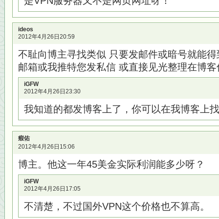
是VPN服务器又不是网页网址呀！
ideos
2012年4月26日20:59
不耻向博主寻找类似 只要发邮件或暗号就能得到v
邮箱或我推特您发私信 或直接见光整理在博客
iGFW
2012年4月26日23:30
我知道的都发博客上了，你可以在我博客上
瘕佑
2012年4月26日15:06
博主。他这一年45美金实际利润能多少呀？
iGFW
2012年4月26日17:05
不清楚，不过国外VPN这个价格也不算高。