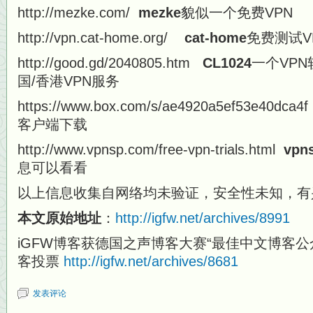
http://mezke.com/
mezke
貌似一个免费VPN
http://vpn.cat-home.org/
cat-home
免费测试V
http://good.gd/2040805.htm
CL1024
一个VP
国/香港VPN服务
https://www.box.com/s/ae4920a5ef53e40dca
客户端下载
http://www.vpnsp.com/free-vpn-trials.html
vpn
息可以看看
以上信息收集自网络均未验证，安全性未知，有
本文原始地址
：
http://igfw.net/archives/8991
iGFW博客获德国之声博客大赛“最佳中文博客公
客投票
http://igfw.net/archives/8681
发表评论