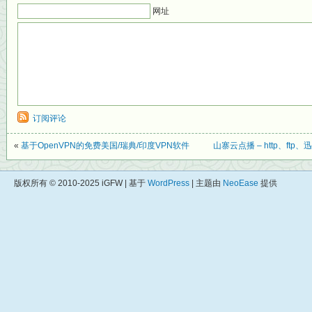
网址
订阅评论
«
基于OpenVPN的免费美国/瑞典/印度VPN软件
山寨云点播 – http、f
版权所有 © 2010-2025 iGFW | 基于
WordPress
| 主题由
NeoEase
提供