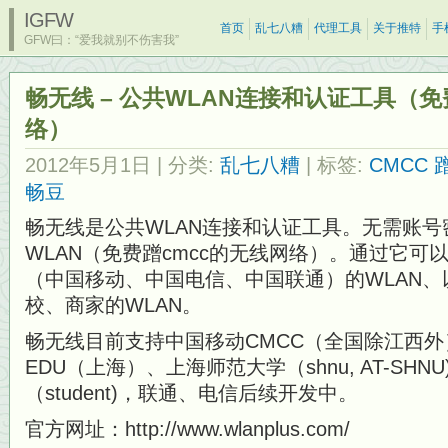
IGFW
首页
乱七八糟
代理工具
关于推特
手
GFW曰：“爱我就别不伤害我”
畅无线 – 公共WLAN连接和认证工具（免费蹭
络）
2012年5月1日
| 分类:
乱七八糟
| 标签:
CMCC 
畅豆
畅无线是公共WLAN连接和认证工具。无需账
WLAN（免费蹭cmcc的无线网络）。通过它
（中国移动、中国电信、中国联通）的WLAN
校、商家的WLAN。
畅无线目前支持中国移动CMCC（全国除江西外）
EDU（上海）、上海师范大学（shnu, AT-SH
（student)，联通、电信后续开发中。
官方网址：http://www.wlanplus.com/