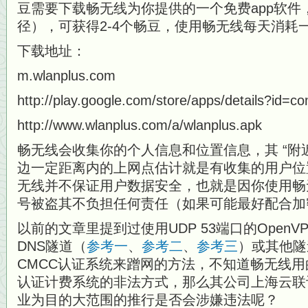
豆需要下载畅无线为你提供的一个免费app软件
径），可获得2-4个畅豆，使用畅无线每天消耗
下载地址：
m.wlanplus.com
http://play.google.com/store/apps/details?id=c
http://www.wlanplus.com/a/wlanplus.apk
畅无线会收集你的个人信息和位置信息，其 “附
边一定距离内的上网点估计就是有收集的用户位
无线并不保证用户数据安全，也就是因你使用畅
号被盗其不负担任何责任（如果可能最好配合加
以前的文章里提到过使用UDP 53端口的OpenV
DNS隧道（
参考一
、
参考二
、
参考三
）或其他隧
CMCC认证系统来蹭网的方法，不知道畅无线
认证计费系统的非法方式，那么其公司上海云联
业为目的大范围的推行是否会涉嫌违法呢？