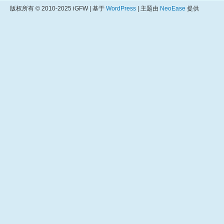
版权所有 © 2010-2025 iGFW | 基于
WordPress
| 主题由
NeoEase
提供