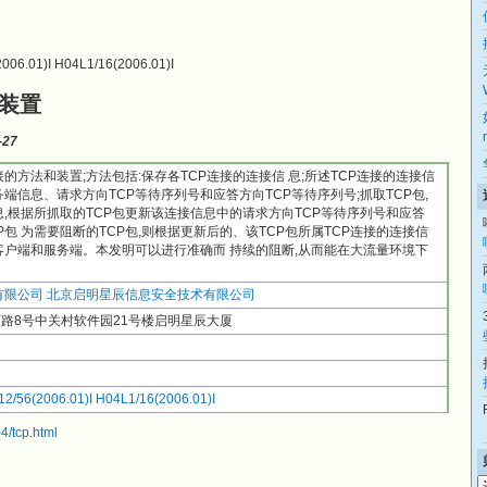
06.01)I H04L1/16(2006.01)I
和装置
-27
接的方法和装置;方法包括:保存各TCP连接的连接信 息;所述TCP连接的连接信
端信息、请求方向TCP等待序列号和应答方向TCP等待序列号;抓取TCP包,
信息,根据所抓取的TCP包更新该连接信息中的请求方向TCP等待序列号和应答
P包 为需要阻断的TCP包,则根据更新后的、该TCP包所属TCP连接的连接信
的客户端和服务端。本发明可以进行准确而 持续的阻断,从而能在大流量环境下
有限公司
北京启明星辰信息安全技术有限公司
旺西路8号中关村软件园21号楼启明星辰大厦
2/56(2006.01)I
H04L1/16(2006.01)I
4/tcp.html