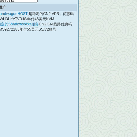
档
推广
andwagonHOST
超稳定的CN2 VPS，优惠码
WH3HYATVBJW年付46美元KVM
定的Shadowsocks服务
CN2 GIA线路优惠码
MS9272283年付55美元SS/V2账号