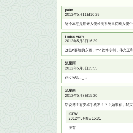
palm
2012年5月11日10:29
这个本意是用来入侵检测系统里切断入侵企
i miss vpny
2012年5月8日16:29
这些b要脸的东西，tmd软件专利，伟光正
流星雨
2012年5月8日15:55
@igfw呃→_→
流星雨
2012年5月8日15:20
话说博主有安卓手机不？？？如果有，我买
iGFW
2012年5月8日15:31
没有