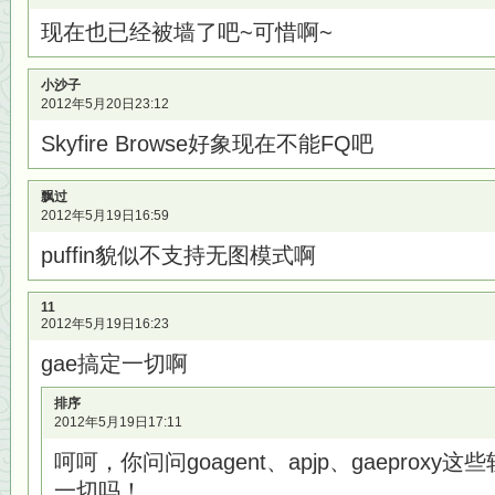
现在也已经被墙了吧~可惜啊~
小沙子
2012年5月20日23:12
Skyfire Browse好象现在不能FQ吧
飘过
2012年5月19日16:59
puffin貌似不支持无图模式啊
11
2012年5月19日16:23
gae搞定一切啊
排序
2012年5月19日17:11
呵呵，你问问goagent、apjp、gaeprox
一切吗！