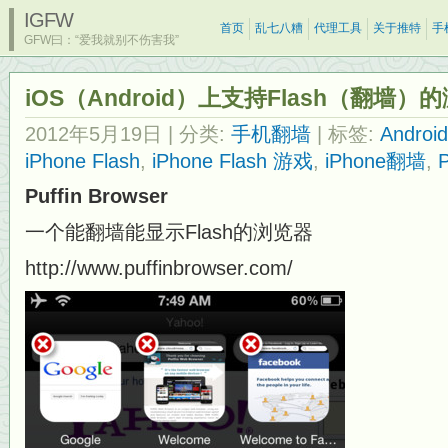
IGFW
首页
乱七八糟
代理工具
关于推特
手
GFW曰：“爱我就别不伤害我”
iOS（Android）上支持Flash（翻墙）
2012年5月19日
| 分类:
手机翻墙
| 标签:
Andro
iPhone Flash
,
iPhone Flash 游戏
,
iPhone翻墙
,
P
Puffin Browser
一个能翻墙能显示Flash的浏览器
http://www.puffinbrowser.com/