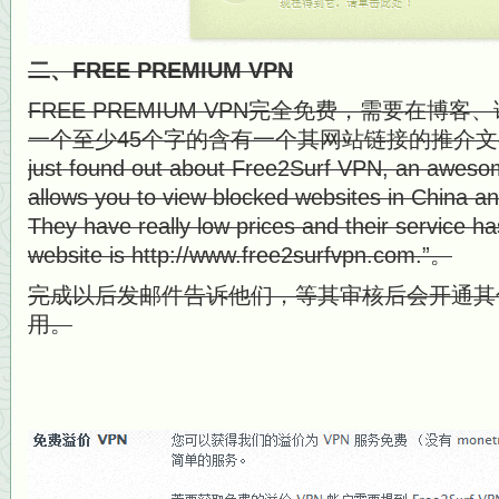
二、FREE PREMIUM VPN
FREE PREMIUM VPN完全免费，需要在博
一个至少45个字的含有一个其网站链接的推介文
just found out about Free2Surf VPN, an aweso
allows you to view blocked websites in China an
They have really low prices and their service ha
website is http://www.free2surfvpn.com.”。
完成以后发邮件告诉他们，等其审核后会开通其
用。