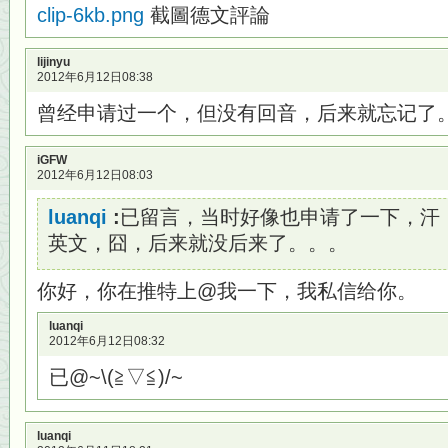
clip-6kb.png
截圖德文評論
lijinyu
2012年6月12日08:38
曾经申请过一个，但没有回音，后来就忘记了
iGFW
2012年6月12日08:03
luanqi
:
已留言，当时好像也申请了一下，汗
英文，囧，后来就没后来了。。。
你好，你在推特上@我一下，我私信给你。
luanqi
2012年6月12日08:32
已@~\(≧▽≦)/~
luanqi