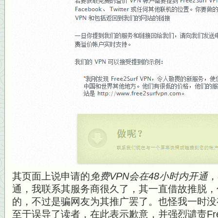
其页面上说申请的
免费VPN会在48小时内开通
，
通，我联系其服务商很久了，其一直借故推脱，
的，不过是骗网友为其推广罢了。也怪我一时没
至于误导了读者，在此表示歉意，并强烈谴责Free2