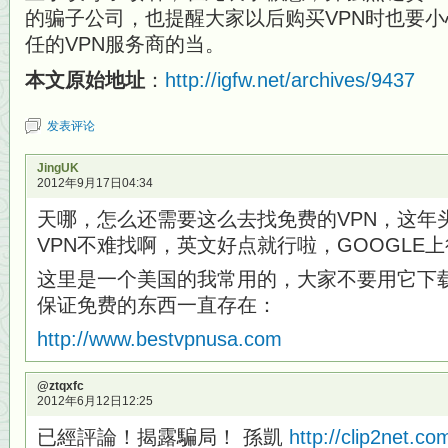
的骗子公司，也提醒大家以后购买VPN时也要
任的VPN服务商的当。
本文原始地址
：
http://igfw.net/archives/9437
发表评论
JingUK
2012年9月17日04:34
天哪，怎么还需要这么去找免费的VPN，这年
VPN不难找啊，英文好点就行啦，GOOGLE
这里是一个美国的我常用的，大家不要用它下
保证免费的东西一直存在：
http://www.bestvpnusa.com
@ztqxfc
2012年6月12日12:25
已經評論！揭露騙局！ 孫凱
http://clip2net.c