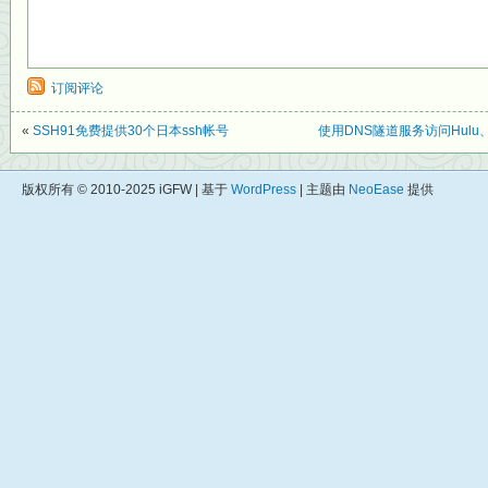
订阅评论
«
SSH91免费提供30个日本ssh帐号
使用DNS隧道服务访问Hulu、
版权所有 © 2010-2025 iGFW | 基于
WordPress
| 主题由
NeoEase
提供