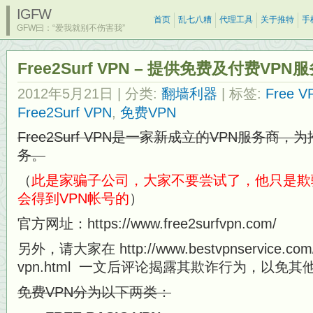
IGFW
首页
乱七八糟
代理工具
关于推特
手
GFW曰：“爱我就别不伤害我”
Free2Surf VPN – 提供免费及付费VPN
2012年5月21日
| 分类:
翻墙利器
| 标签:
Free V
Free2Surf VPN
,
免费VPN
Free2Surf VPN是一家新成立的VPN服务商
务。
（
此是家骗子公司，大家不要尝试了，他只是欺
会得到VPN帐号的
）
官方网址：https://www.free2surfvpn.com/
另外，请大家在 http://www.bestvpnservice.com/pro
vpn.html 一文后评论揭露其欺诈行为，以免
免费VPN分为以下两类：