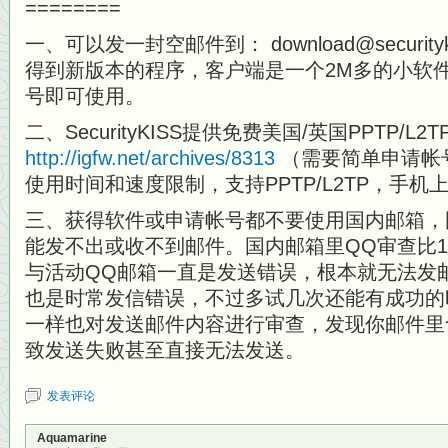
========
一、可以发一封空邮件到： download@security
得到新版本的程序，客户端是一个2M多的小软
号即可使用。
二、SecurityKISS提供免费美国/英国PPTP/L2T
http://igfw.net/archives/8313
（需要简单申请帐号
使用时间和速度限制，支持PPTP/L2TP，手机
三、获得软件或申请帐号都不要使用国内邮箱，
能发不出或收不到邮件。国内邮箱里QQ审查比1
与活动QQ邮箱一直是发送错误，根本就无法发邮
也是时常发信错误，不过多试几次还能有成功的时
一样也对发送邮件内容进行审查，发现你邮件里
致发送失败甚至直接无法发送。
发表评论
Aquamarine