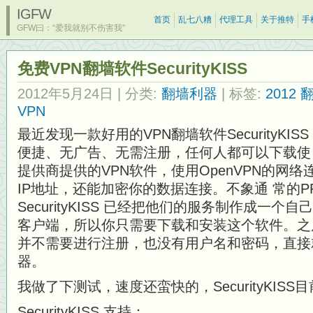
IGFW
首页
乱七八糟
代理工具
关于推特
手
GFW曰：“爱我就别不伤害我”
免费VPN翻墙软件SecurityKISS
2012年5月24日
| 分类:
翻墙利器
| 标签:
2012
VPN
最近发现一款好用的VPN翻墙软件SecurityKISS，
便捷、无广告、无需注册，任何人都可以下载使 用，S
提供商提供的VPN软件，使用OpenVPN的网
IP地址，还能加密你的数据连接。不象通 常的PP
SecurityKISS 已经把他们的服务制作成一个自
客户端，所以你只需要下载和安装这个软件。之
并不需要进行注册，也没有用户名和密码，直接
器。
我做了下测试，速度还蛮快的，SecurityKIS
SecurityKISS 支持：