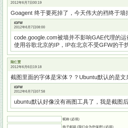
2012年6月7日00:19
Goagent 终于要死掉了，今天伟大的裆终于墙掉 cod
iGFW
2012年6月7日08:00
code.google.com被墙并不影响GAE代理
使用谷歌北京的IP，IP在北京不受GFW的干
陆仁贾
2012年6月6日19:18
截图里面的字体是宋体？？Ubuntu默认的是
iGFW
2012年6月7日07:58
ubuntu默认好像没有画图工具了，我是截图后
昵称 (必填)
电子邮箱 (我们会为您保密) (必填)