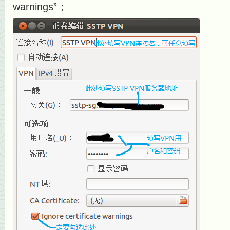
warnings”；