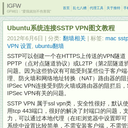
IGFW
首页
乱七八糟
代理工具
关于推特
手
GFW曰：“爱我就别不伤害我”
Ubuntu系统连接SSTP VPN图文教程
2012年6月6日
| 分类:
翻墙相关
| 标签:
mac sst
VPN 设置
,
ubuntu翻墙
SSTP可以创建一个在HTTPS上传送的VPN隧
PPTP（点对点隧道协议）或L2TP（第2层隧道
问题。因为这些协议有可能受到某些位于客户端
理、防火墙和网络地址转换（NAT）路由器的
IPSec VPN连接受到防火墙或路由器的阻拦后
IPSec VPN有关的问题。
SSTP VPN 属于ssl vpn类，安全性很好，默认
用tcp 443端口，很好的解决了封端口的问题，
力，可以通过本地代理（在IE浏览器中设置即可）；在Wi
系统中设置比较简单，不需安装客户端，不需管